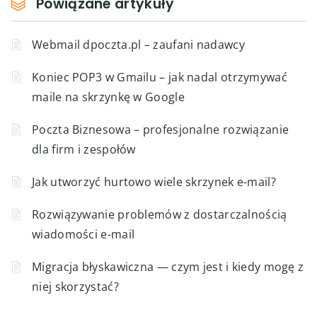
Powiązane artykuły
Webmail dpoczta.pl – zaufani nadawcy
Koniec POP3 w Gmailu – jak nadal otrzymywać
maile na skrzynkę w Google
Poczta Biznesowa – profesjonalne rozwiązanie
dla firm i zespołów
Jak utworzyć hurtowo wiele skrzynek e-mail?
Rozwiązywanie problemów z dostarczalnością
wiadomości e-mail
Migracja błyskawiczna — czym jest i kiedy mogę z
niej skorzystać?