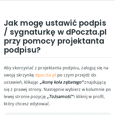
Jak mogę ustawić podpis
/ sygnaturkę w dPoczta.pl
przy pomocy projektanta
podpisu?
Aby skorzystać z projektanta podpisu, zaloguj się na
swoją skrzynkę
dpoczta.pl
po czym przejdź do
ustawień, klikając
„ikonę koła zębatego”
znajdującą
się z prawej strony. Następnie wybierz w kolumnie po
lewej stronie pozycję
„Tożsamość”
i kliknij w profil,
który chcesz edytować.