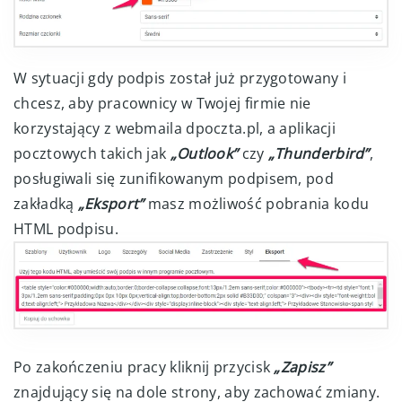
W sytuacji gdy podpis został już przygotowany i
chcesz, aby pracownicy w Twojej firmie nie
korzystający z webmaila dpoczta.pl, a aplikacji
pocztowych takich jak
„Outlook”
czy
„Thunderbird”
,
posługiwali się zunifikowanym podpisem, pod
zakładką
„Eksport”
masz możliwość pobrania kodu
HTML podpisu.
Po zakończeniu pracy kliknij przycisk
„Zapisz”
znajdujący się na dole strony, aby zachować zmiany.