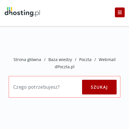
Strona główna
/
Baza wiedzy
/
Poczta
/
Webmail
dPoczta.pl