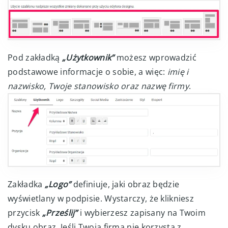
Pod zakładką
„Użytkownik”
możesz wprowadzić
podstawowe informacje o sobie, a więc:
imię i
nazwisko, Twoje stanowisko oraz nazwę firmy
.
Zakładka
„Logo”
definiuje, jaki obraz będzie
wyświetlany w podpisie. Wystarczy, że klikniesz
przycisk
„Prześlij”
i wybierzesz zapisany na Twoim
dysku obraz. Jeśli Twoja firma nie korzysta z