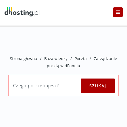
Strona główna
/
Baza wiedzy
/
Poczta
/
Zarządzanie
pocztą w dPanelu