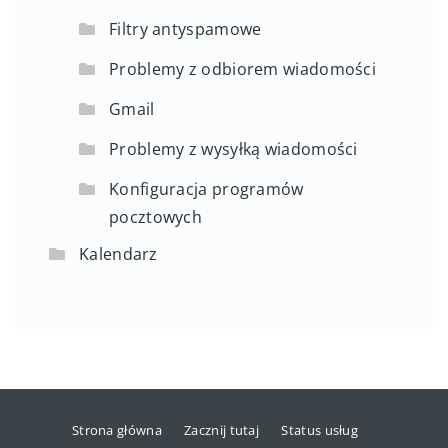
Filtry antyspamowe
Problemy z odbiorem wiadomości
Gmail
Problemy z wysyłką wiadomości
Konfiguracja programów
pocztowych
Kalendarz
Strona główna
Zacznij tutaj
Status usług