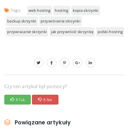
Tags:
web hosting
hosting
kopia skrzynki
backup skrzynki
przywrócenie skrzynki
przywracanie skrzynki
jak przywrócić skrzynkę
polski hosting
Czy ten artykuł był pomocy?
8 Tak
8 Nie
Powiązane artykuły