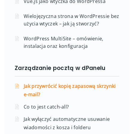
Vue.js jako wtyczka do WordPressa
Wielojęzyczna strona w WordPressie bez
użycia wtyczek – jak ją stworzyć?
WordPress MultiSite – omówienie,
instalacja oraz konfiguracja
Zarządzanie pocztą w dPanelu
Jak przywrócić kopię zapasową skrzynki
e-mail?
Co to jest catch-all?
Jak wyłączyć automatyczne usuwanie
wiadomości z kosza i folderu