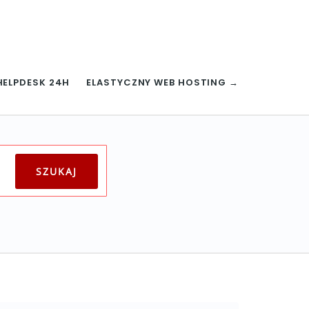
HELPDESK 24H
ELASTYCZNY WEB HOSTING →