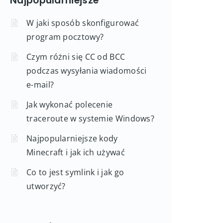
Najpopularniejsze
W jaki sposób skonfigurować
program pocztowy?
Czym różni się CC od BCC
podczas wysyłania wiadomości
e-mail?
Jak wykonać polecenie
traceroute w systemie Windows?
Najpopularniejsze kody
Minecraft i jak ich używać
Co to jest symlink i jak go
utworzyć?