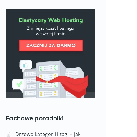
Fachowe poradniki
Drzewo kategorii i tagi – jak