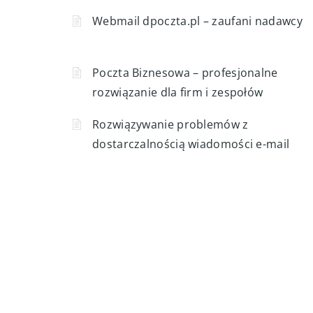
6 Tak
2 Nie
Powiązane artykuły
Webmail dpoczta.pl – zaufani nadawcy
Poczta Biznesowa – profesjonalne
rozwiązanie dla firm i zespołów
Rozwiązywanie problemów z
dostarczalnością wiadomości e-mail