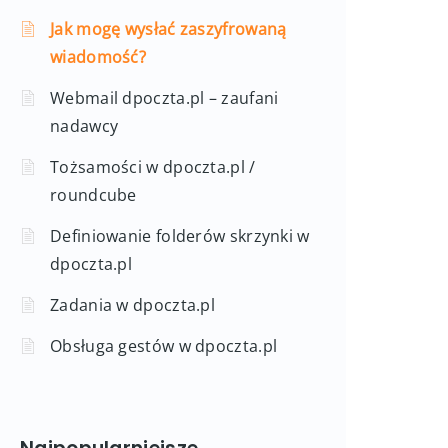
Jak mogę wysłać zaszyfrowaną
wiadomość?
Webmail dpoczta.pl – zaufani
nadawcy
Tożsamości w dpoczta.pl /
roundcube
Definiowanie folderów skrzynki w
dpoczta.pl
Zadania w dpoczta.pl
Obsługa gestów w dpoczta.pl