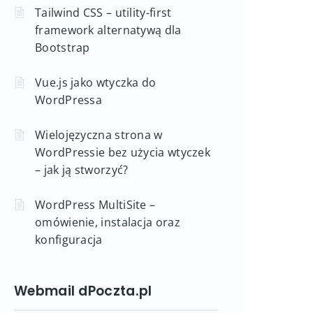
Tailwind CSS – utility-first
framework alternatywą dla
Bootstrap
Vue.js jako wtyczka do
WordPressa
Wielojęzyczna strona w
WordPressie bez użycia wtyczek
– jak ją stworzyć?
WordPress MultiSite –
omówienie, instalacja oraz
konfiguracja
Webmail dPoczta.pl