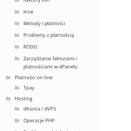
Faktury VAT
Inne
Metody i płatności
Problemy z płatnością
RODO
Zarządzanie fakturami i
płatnościami w dPanelu
Płatności on-line
Tpay
Hosting
dKonta / dVPS
Operacje PHP