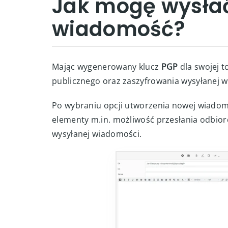
Jak mogę wysła
wiadomość?
Mając wygenerowany klucz
PGP
dla swojej t
publicznego oraz zaszyfrowania wysyłanej wi
Po wybraniu opcji utworzenia nowej wiadom
elementy m.in. możliwość przesłania odbior
wysyłanej wiadomości.