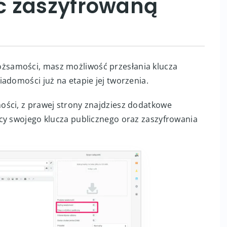
ć zaszyfrowaną
ożsamości, masz możliwość przesłania klucza
adomości już na etapie jej tworzenia.
ości, z prawej strony znajdziesz dodatkowe
cy swojego klucza publicznego oraz zaszyfrowania