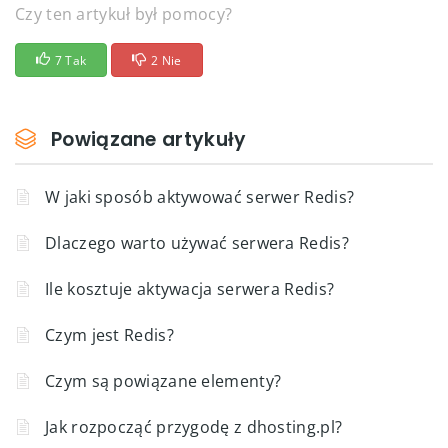
Czy ten artykuł był pomocy?
7 Tak
2 Nie
Powiązane artykuły
W jaki sposób aktywować serwer Redis?
Dlaczego warto używać serwera Redis?
Ile kosztuje aktywacja serwera Redis?
Czym jest Redis?
Czym są powiązane elementy?
Jak rozpocząć przygodę z dhosting.pl?