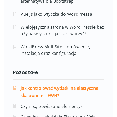
alternatywą dla Bootstrap
Vue.js jako wtyczka do WordPressa
Wielojęzyczna strona w WordPressie bez
użycia wtyczek – jak ją stworzyć?
WordPress MultiSite – omówienie,
instalacja oraz konfiguracja
Pozostałe
Jak kontrolować wydatki na elastyczne
skalowanie – EWH?
Czym są powiązane elementy?