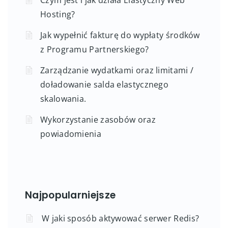
Czym jest i jak działa Elastyczny Web
Hosting?
Jak wypełnić fakturę do wypłaty środków
z Programu Partnerskiego?
Zarządzanie wydatkami oraz limitami /
doładowanie salda elastycznego
skalowania.
Wykorzystanie zasobów oraz
powiadomienia
Najpopularniejsze
W jaki sposób aktywować serwer Redis?