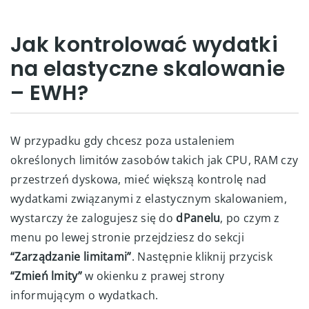
Jak kontrolować wydatki
na elastyczne skalowanie
– EWH?
W przypadku gdy chcesz poza ustaleniem
określonych limitów zasobów takich jak CPU, RAM czy
przestrzeń dyskowa, mieć większą kontrolę nad
wydatkami związanymi z elastycznym skalowaniem,
wystarczy że zalogujesz się do
dPanelu
, po czym z
menu po lewej stronie przejdziesz do sekcji
“Zarządzanie limitami”
. Następnie kliknij przycisk
“Zmień lmity”
w okienku z prawej strony
informującym o wydatkach.