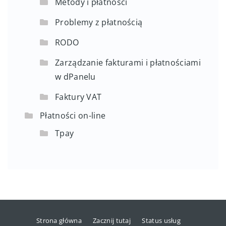
Metody i płatności
Problemy z płatnością
RODO
Zarządzanie fakturami i płatnościami
w dPanelu
Faktury VAT
Płatności on-line
Tpay
Strona główna
Zacznij tutaj
Status usług