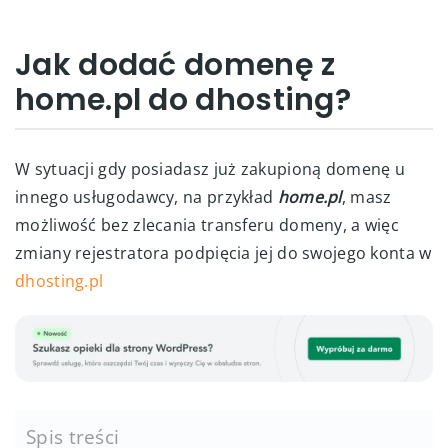
Jak dodać domenę z
home.pl do dhosting?
W sytuacji gdy posiadasz już zakupioną domenę u
innego usługodawcy, na przykład
home.pl
, masz
możliwość bez zlecania transferu domeny, a więc
zmiany rejestratora podpięcia jej do swojego konta w
dhosting.pl
Spis treści