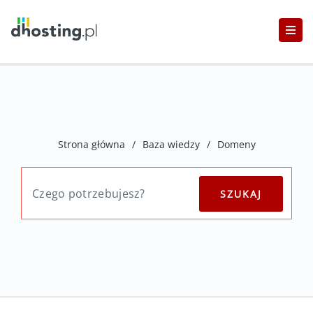
Strona główna
/
Baza wiedzy
/
Domeny