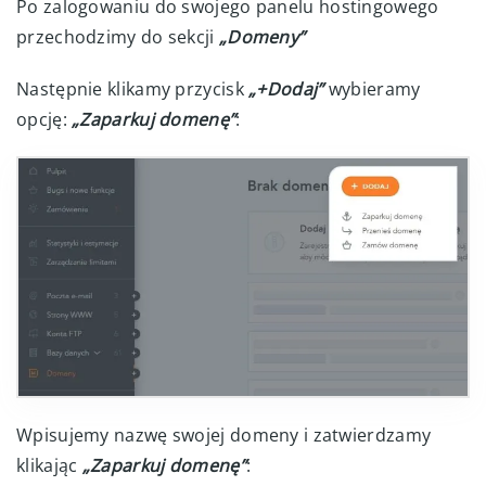
Po zalogowaniu do swojego panelu hostingowego
przechodzimy do sekcji
„Domeny”
Następnie klikamy przycisk
„+Dodaj”
wybieramy
opcję:
„Zaparkuj domenę”
:
Wpisujemy nazwę swojej domeny i zatwierdzamy
klikając
„Zaparkuj domenę”
: