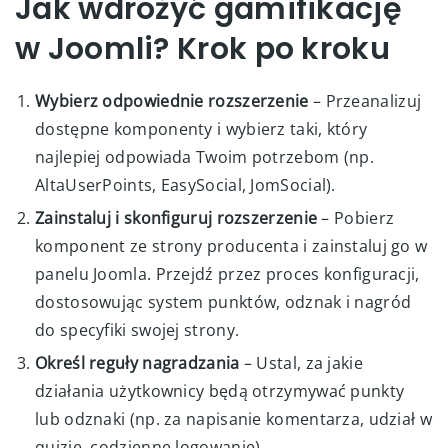
Jak wdrożyć gamifikację
w Joomli? Krok po kroku
Wybierz odpowiednie rozszerzenie
– Przeanalizuj
dostępne komponenty i wybierz taki, który
najlepiej odpowiada Twoim potrzebom (np.
AltaUserPoints, EasySocial, JomSocial).
Zainstaluj i skonfiguruj rozszerzenie
– Pobierz
komponent ze strony producenta i zainstaluj go w
panelu Joomla. Przejdź przez proces konfiguracji,
dostosowując system punktów, odznak i nagród
do specyfiki swojej strony.
Określ reguły nagradzania
– Ustal, za jakie
działania użytkownicy będą otrzymywać punkty
lub odznaki (np. za napisanie komentarza, udział w
quizie, codzienne logowanie).