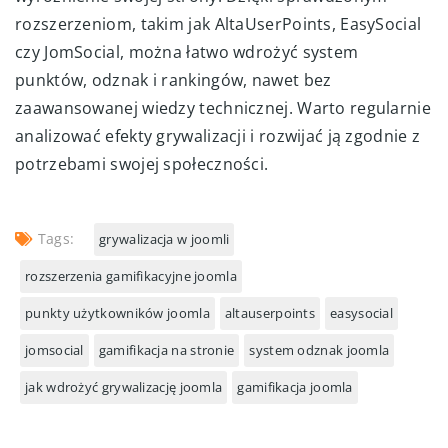
rozszerzeniom, takim jak AltaUserPoints, EasySocial
czy JomSocial, można łatwo wdrożyć system
punktów, odznak i rankingów, nawet bez
zaawansowanej wiedzy technicznej. Warto regularnie
analizować efekty grywalizacji i rozwijać ją zgodnie z
potrzebami swojej społeczności.
Tags:
grywalizacja w joomli
rozszerzenia gamifikacyjne joomla
punkty użytkowników joomla
altauserpoints
easysocial
jomsocial
gamifikacja na stronie
system odznak joomla
jak wdrożyć grywalizację joomla
gamifikacja joomla