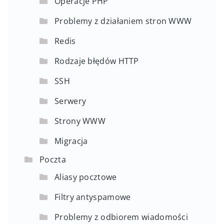
Operacje PHP
Problemy z działaniem stron WWW
Redis
Rodzaje błędów HTTP
SSH
Serwery
Strony WWW
Migracja
Poczta
Aliasy pocztowe
Filtry antyspamowe
Problemy z odbiorem wiadomości