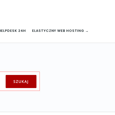
HELPDESK 24H
ELASTYCZNY WEB HOSTING →