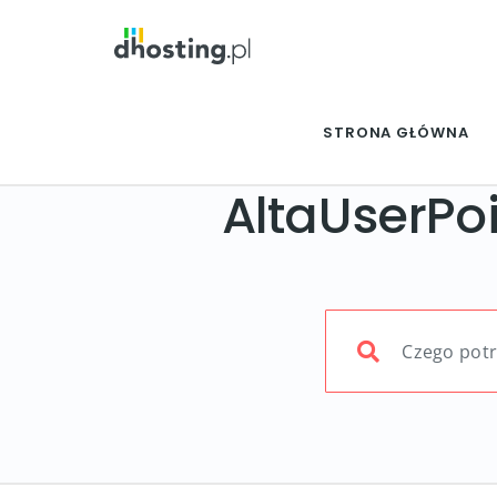
STRONA GŁÓWNA
AltaUserPo