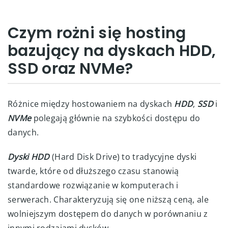
Czym rożni się hosting
bazujący na dyskach HDD,
SSD oraz NVMe?
Różnice między hostowaniem na dyskach
HDD
,
SSD
i
NVMe
polegają głównie na szybkości dostępu do
danych.
Dyski HDD
(Hard Disk Drive) to tradycyjne dyski
twarde, które od dłuższego czasu stanowią
standardowe rozwiązanie w komputerach i
serwerach. Charakteryzują się one niższą ceną, ale
wolniejszym dostępem do danych w porównaniu z