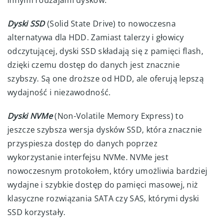
innymi rodzajami dysków.
Dyski SSD
(Solid State Drive) to nowoczesna
alternatywa dla HDD. Zamiast talerzy i głowicy
odczytującej, dyski SSD składają się z pamięci flash,
dzięki czemu dostęp do danych jest znacznie
szybszy. Są one droższe od HDD, ale oferują lepszą
wydajność i niezawodność.
Dyski NVMe
(Non-Volatile Memory Express) to
jeszcze szybsza wersja dysków SSD, która znacznie
przyspiesza dostęp do danych poprzez
wykorzystanie interfejsu NVMe. NVMe jest
nowoczesnym protokołem, który umożliwia bardziej
wydajne i szybkie dostęp do pamięci masowej, niż
klasyczne rozwiązania SATA czy SAS, którymi dyski
SSD korzystały.