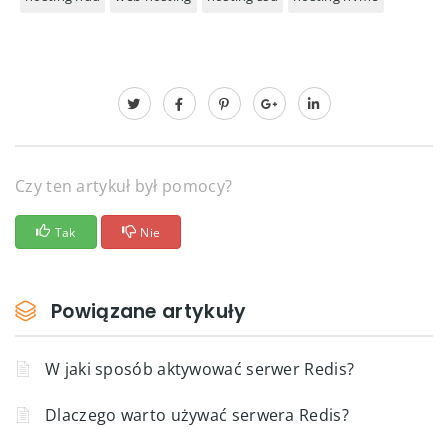
Czy ten artykuł był pomocy?
Tak
Nie
Powiązane artykuły
W jaki sposób aktywować serwer Redis?
Dlaczego warto używać serwera Redis?