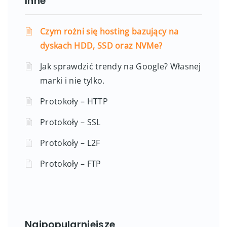
Inne
Czym rożni się hosting bazujący na
dyskach HDD, SSD oraz NVMe?
Jak sprawdzić trendy na Google? Własnej
marki i nie tylko.
Protokoły – HTTP
Protokoły – SSL
Protokoły – L2F
Protokoły – FTP
Najpopularniejsze