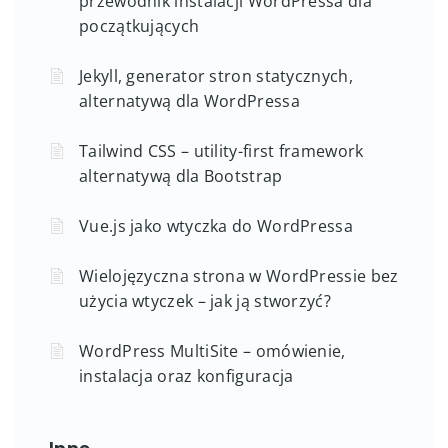
przewodnik instalacji WordPressa dla
początkujących
Jekyll, generator stron statycznych,
alternatywą dla WordPressa
Tailwind CSS – utility-first framework
alternatywą dla Bootstrap
Vue.js jako wtyczka do WordPressa
Wielojęzyczna strona w WordPressie bez
użycia wtyczek – jak ją stworzyć?
WordPress MultiSite – omówienie,
instalacja oraz konfiguracja