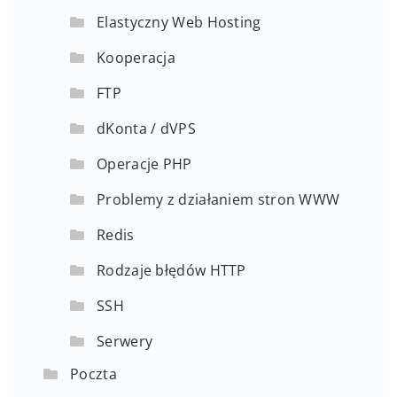
Elastyczny Web Hosting
Kooperacja
FTP
dKonta / dVPS
Operacje PHP
Problemy z działaniem stron WWW
Redis
Rodzaje błędów HTTP
SSH
Serwery
Poczta