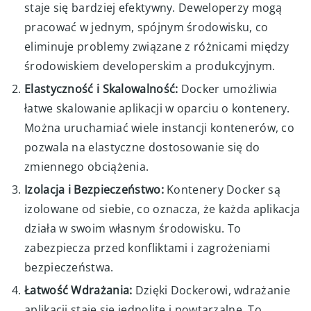
staje się bardziej efektywny. Deweloperzy mogą
pracować w jednym, spójnym środowisku, co
eliminuje problemy związane z różnicami między
środowiskiem developerskim a produkcyjnym.
Elastyczność i Skalowalność:
Docker umożliwia
łatwe skalowanie aplikacji w oparciu o kontenery.
Można uruchamiać wiele instancji kontenerów, co
pozwala na elastyczne dostosowanie się do
zmiennego obciążenia.
Izolacja i Bezpieczeństwo:
Kontenery Docker są
izolowane od siebie, co oznacza, że ​​każda aplikacja
działa w swoim własnym środowisku. To
zabezpiecza przed konfliktami i zagrożeniami
bezpieczeństwa.
Łatwość Wdrażania:
Dzięki Dockerowi, wdrażanie
aplikacji staje się jednolite i powtarzalne. To