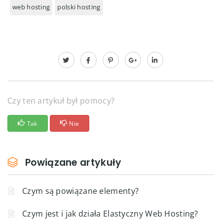
web hosting
polski hosting
Czy ten artykuł był pomocy?
Tak
Nie
Powiązane artykuły
Czym są powiązane elementy?
Czym jest i jak działa Elastyczny Web Hosting?