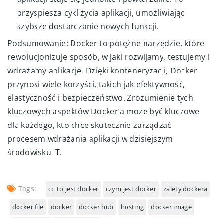
przyspiesza cykl życia aplikacji, umożliwiając
szybsze dostarczanie nowych funkcji.
Podsumowanie: Docker to potężne narzędzie, które
rewolucjonizuje sposób, w jaki rozwijamy, testujemy i
wdrażamy aplikacje. Dzięki konteneryzacji, Docker
przynosi wiele korzyści, takich jak efektywność,
elastyczność i bezpieczeństwo. Zrozumienie tych
kluczowych aspektów Docker’a może być kluczowe
dla każdego, kto chce skutecznie zarządzać
procesem wdrażania aplikacji w dzisiejszym
środowisku IT.
Tags:
co to jest docker
czym jest docker
zalety dockera
docker file
docker
docker hub
hosting
docker image