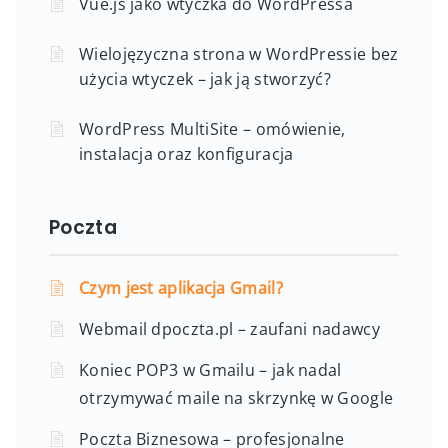
Vue.js jako wtyczka do WordPressa
Wielojęzyczna strona w WordPressie bez
użycia wtyczek – jak ją stworzyć?
WordPress MultiSite – omówienie,
instalacja oraz konfiguracja
Poczta
Czym jest aplikacja Gmail?
Webmail dpoczta.pl – zaufani nadawcy
Koniec POP3 w Gmailu – jak nadal
otrzymywać maile na skrzynkę w Google
Poczta Biznesowa – profesjonalne