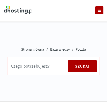
Strona główna
/
Baza wiedzy
/
Poczta