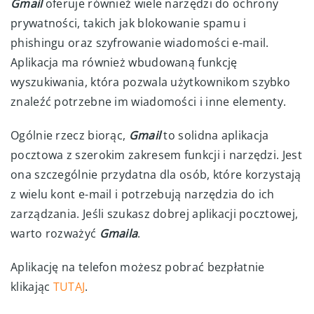
Gmail
oferuje również wiele narzędzi do ochrony
prywatności, takich jak blokowanie spamu i
phishingu oraz szyfrowanie wiadomości e-mail.
Aplikacja ma również wbudowaną funkcję
wyszukiwania, która pozwala użytkownikom szybko
znaleźć potrzebne im wiadomości i inne elementy.
Ogólnie rzecz biorąc,
Gmail
to solidna aplikacja
pocztowa z szerokim zakresem funkcji i narzędzi. Jest
ona szczególnie przydatna dla osób, które korzystają
z wielu kont e-mail i potrzebują narzędzia do ich
zarządzania. Jeśli szukasz dobrej aplikacji pocztowej,
warto rozważyć
Gmaila
.
Aplikację na telefon możesz pobrać bezpłatnie
klikając
TUTAJ
.