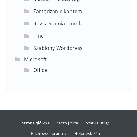
Zarządzanie kontem
Rozszerzenia Joomla
Inne
Szablony Wordpress
Microsoft
Office
Strona główna
Zacznij tutaj
Status usług
Fachowe poradniki
Helpdesk 24h