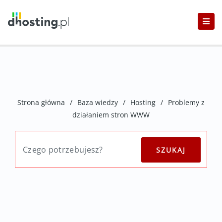
Strona główna
/
Baza wiedzy
/
Hosting
/
Problemy z
działaniem stron WWW