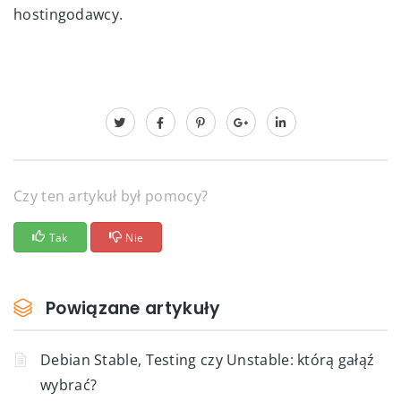
hostingodawcy.
Czy ten artykuł był pomocy?
Tak
Nie
Powiązane artykuły
Debian Stable, Testing czy Unstable: którą gałąź
wybrać?