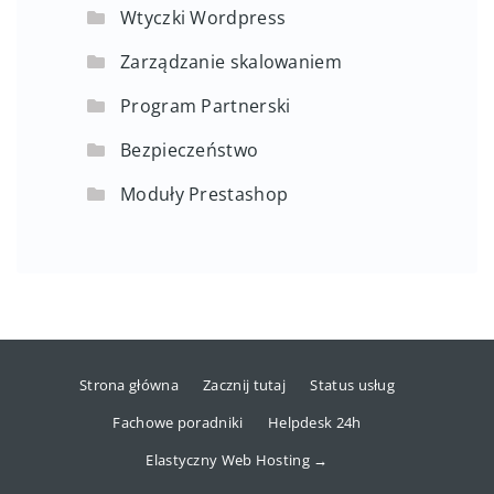
Wtyczki Wordpress
Zarządzanie skalowaniem
Program Partnerski
Bezpieczeństwo
Moduły Prestashop
Strona główna
Zacznij tutaj
Status usług
Fachowe poradniki
Helpdesk 24h
Elastyczny Web Hosting →