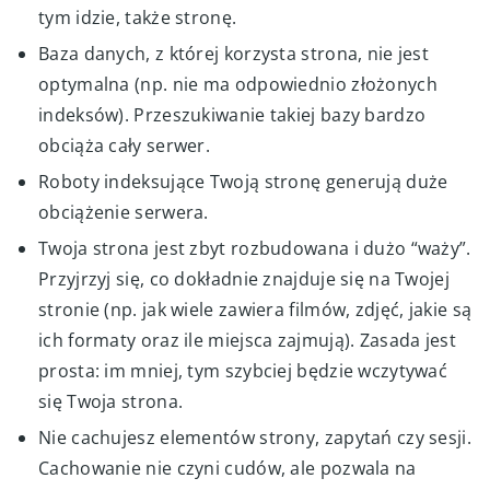
tym idzie, także stronę.
Baza danych, z której korzysta strona, nie jest
optymalna (np. nie ma odpowiednio złożonych
indeksów). Przeszukiwanie takiej bazy bardzo
obciąża cały serwer.
Roboty indeksujące Twoją stronę generują duże
obciążenie serwera.
Twoja strona jest zbyt rozbudowana i dużo “waży”.
Przyjrzyj się, co dokładnie znajduje się na Twojej
stronie (np. jak wiele zawiera filmów, zdjęć, jakie są
ich formaty oraz ile miejsca zajmują). Zasada jest
prosta: im mniej, tym szybciej będzie wczytywać
się Twoja strona.
Nie cachujesz elementów strony, zapytań czy sesji.
Cachowanie nie czyni cudów, ale pozwala na