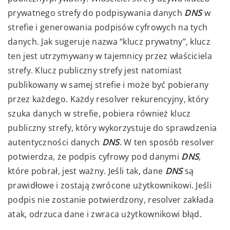
prywatnego strefy do podpisywania danych
DNS
w
strefie i generowania podpisów cyfrowych na tych
danych. Jak sugeruje nazwa “klucz prywatny”, klucz
ten jest utrzymywany w tajemnicy przez właściciela
strefy. Klucz publiczny strefy jest natomiast
publikowany w samej strefie i może być pobierany
przez każdego. Każdy resolver rekurencyjny, który
szuka danych w strefie, pobiera również klucz
publiczny strefy, który wykorzystuje do sprawdzenia
autentyczności danych
DNS
. W ten sposób resolver
potwierdza, że podpis cyfrowy pod danymi
DNS
,
które pobrał, jest ważny. Jeśli tak, dane
DNS
są
prawidłowe i zostają zwrócone użytkownikowi. Jeśli
podpis nie zostanie potwierdzony, resolver zakłada
atak, odrzuca dane i zwraca użytkownikowi błąd.