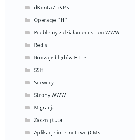
dKonta / dVPS
Operacje PHP
Problemy z działaniem stron WWW
Redis
Rodzaje błędów HTTP
SSH
Serwery
Strony WWW
Migracja
Zacznij tutaj
Aplikacje internetowe (CMS