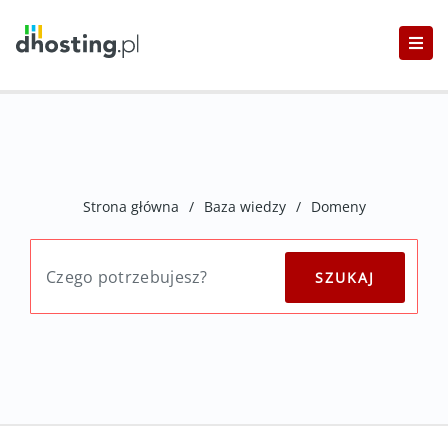
Strona główna
/
Baza wiedzy
/
Domeny