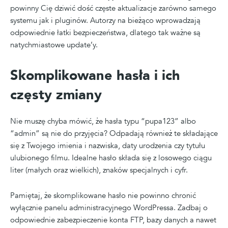
powinny Cię dziwić dość częste aktualizacje zarówno samego
systemu jak i pluginów. Autorzy na bieżąco wprowadzają
odpowiednie łatki bezpieczeństwa, dlatego tak ważne są
natychmiastowe update’y.
Skomplikowane hasła i ich
częsty zmiany
Nie muszę chyba mówić, że hasła typu “pupa123” albo
“admin” są nie do przyjęcia? Odpadają również te składające
się z Twojego imienia i nazwiska, daty urodzenia czy tytułu
ulubionego filmu. Idealne hasło składa się z losowego ciągu
liter (małych oraz wielkich), znaków specjalnych i cyfr.
Pamiętaj, że skomplikowane hasło nie powinno chronić
wyłącznie panelu administracyjnego WordPressa. Zadbaj o
odpowiednie zabezpieczenie konta FTP, bazy danych a nawet