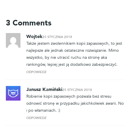
3 Comments
Wojtek
25 STYCZNIA 2018
Także jestem zwolennikiem kopii zapasowych, to jest
najlepsze ale jednak ostateczne rozwiązanie. Mimo
wszystko, by nie utracić ruchu na stronę aka
rankingów, lepiej jest ją dodatkowo zabezpieczyć.
ODPOWIEDZ
Janusz Kamiński
25 STYCZNIA 2018
Robienie kopii zapasowych pozwala bez stresu
odnowić stronę w przypadku jakichkolwiek awarii. No
i po włamaniach. :)
ODPOWIEDZ