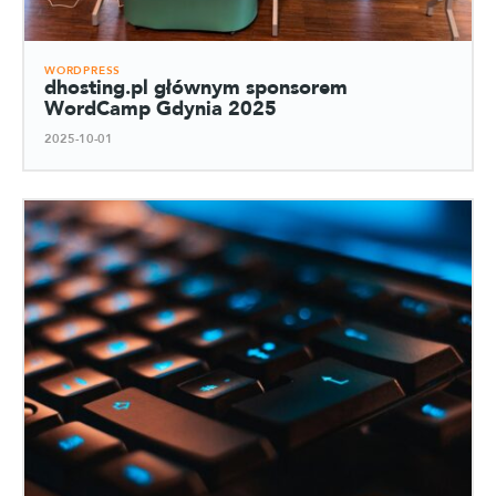
WORDPRESS
dhosting.pl głównym sponsorem
WordCamp Gdynia 2025
2025-10-01