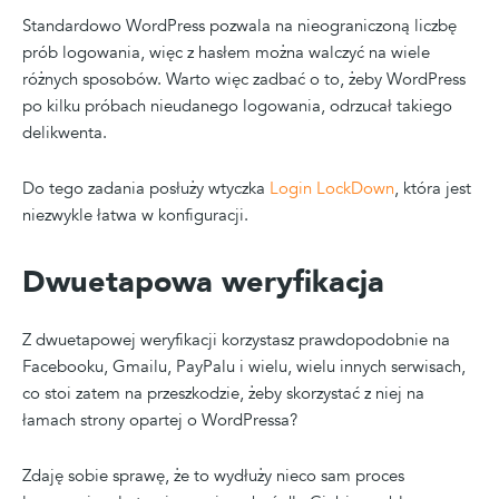
Standardowo WordPress pozwala na nieograniczoną liczbę
prób logowania, więc z hasłem można walczyć na wiele
różnych sposobów. Warto więc zadbać o to, żeby WordPress
po kilku próbach nieudanego logowania, odrzucał takiego
delikwenta.
Do tego zadania posłuży wtyczka
Login LockDown
, która jest
niezwykle łatwa w konfiguracji.
Dwuetapowa weryfikacja
Z dwuetapowej weryfikacji korzystasz prawdopodobnie na
Facebooku, Gmailu, PayPalu i wielu, wielu innych serwisach,
co stoi zatem na przeszkodzie, żeby skorzystać z niej na
łamach strony opartej o WordPressa?
Zdaję sobie sprawę, że to wydłuży nieco sam proces