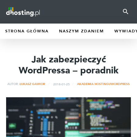
STRONA GŁÓWNA
NASZYM ZDANIEM
WYWIAD
Jak zabezpieczyć
WordPressa – poradnik
2018-01-25
AUTOR:
ŁUKASZ GAWIOR
AKADEMIA HOSTINGU
WORDPRESS