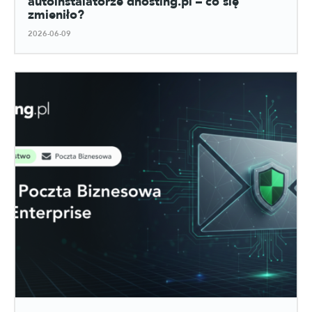
autoinstalatorze dhosting.pl – co się
zmieniło?
2026-06-09