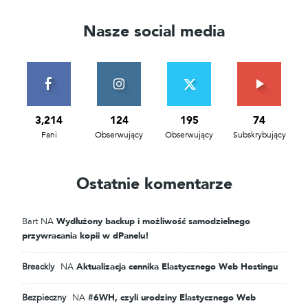
Nasze social media
3,214
124
195
74
Fani
Obserwujący
Obserwujący
Subskrybujący
Ostatnie komentarze
Bart
NA
Wydłużony backup i możliwość samodzielnego
przywracania kopii w dPanelu!
Breackly
NA
Aktualizacja cennika Elastycznego Web Hostingu
Bezpieczny
NA
#6WH, czyli urodziny Elastycznego Web