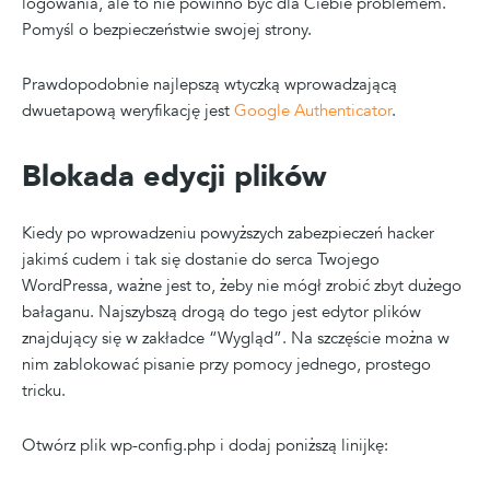
logowania, ale to nie powinno być dla Ciebie problemem.
Pomyśl o bezpieczeństwie swojej strony.
Prawdopodobnie najlepszą wtyczką wprowadzającą
dwuetapową weryfikację jest
Google Authenticator
.
Blokada edycji plików
Kiedy po wprowadzeniu powyższych zabezpieczeń hacker
jakimś cudem i tak się dostanie do serca Twojego
WordPressa, ważne jest to, żeby nie mógł zrobić zbyt dużego
bałaganu. Najszybszą drogą do tego jest edytor plików
znajdujący się w zakładce “Wygląd”. Na szczęście można w
nim zablokować pisanie przy pomocy jednego, prostego
tricku.
Otwórz plik wp-config.php i dodaj poniższą linijkę: