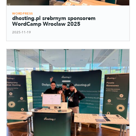
WORDPRESS
dhosting.pl srebrnym sponsorem
WordCamp Wrocław 2025
2025-11-19