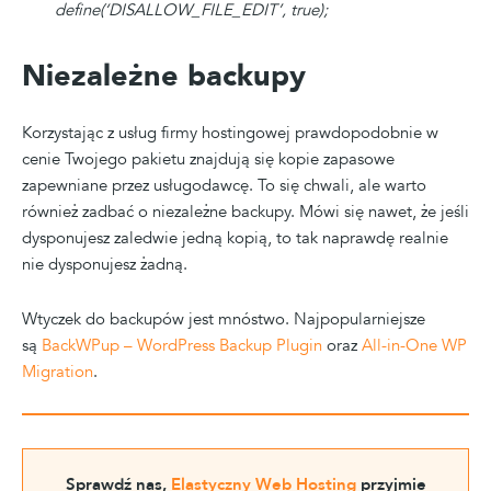
define(‘DISALLOW_FILE_EDIT’, true);
Niezależne backupy
Korzystając z usług firmy hostingowej prawdopodobnie w
cenie Twojego pakietu znajdują się kopie zapasowe
zapewniane przez usługodawcę. To się chwali, ale warto
również zadbać o niezależne backupy. Mówi się nawet, że jeśli
dysponujesz zaledwie jedną kopią, to tak naprawdę realnie
nie dysponujesz żadną.
Wtyczek do backupów jest mnóstwo. Najpopularniejsze
są
BackWPup – WordPress Backup Plugin
oraz
All-in-One WP
Migration
.
Sprawdź nas,
Elastyczny Web Hosting
przyjmie