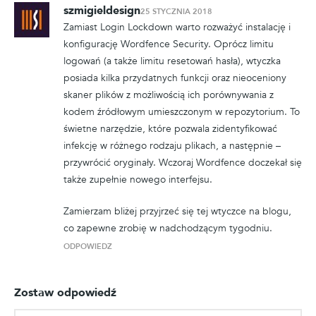
szmigieldesign
25 STYCZNIA 2018
Zamiast Login Lockdown warto rozważyć instalację i
konfigurację Wordfence Security. Oprócz limitu
logowań (a także limitu resetowań hasła), wtyczka
posiada kilka przydatnych funkcji oraz nieoceniony
skaner plików z możliwością ich porównywania z
kodem źródłowym umieszczonym w repozytorium. To
świetne narzędzie, które pozwala zidentyfikować
infekcję w różnego rodzaju plikach, a następnie –
przywrócić oryginały. Wczoraj Wordfence doczekał się
także zupełnie nowego interfejsu.
Zamierzam bliżej przyjrzeć się tej wtyczce na blogu,
co zapewne zrobię w nadchodzącym tygodniu.
ODPOWIEDZ
Zostaw odpowiedź