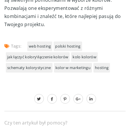
Pozwalają one eksperymentować z różnymi
kombinacjami i znaleźć te, które najlepiej pasują do
Twojego projektu.
Tags:
web hosting
polski hosting
jak łączyć kolory\łączenie kolorów
kolo kolorów
schematy kolorystyczne
kolor w marketingu
hosting
Czy ten artykuł był pomocy?