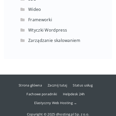
Wideo
Frameworki
Wtyczki Wordpress
Zarządzanie skalowaniem
Strona główna
Zacznij tutaj
Status usług
Fachowe poradniki
Helpdesk 24h
Elastyczny Web Hosting →
Copyright © 2025 dhosting.pl Sp. z o.o.