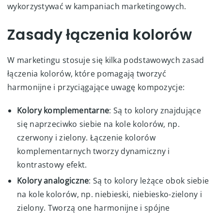
wykorzystywać w kampaniach marketingowych.
Zasady łączenia kolorów
W marketingu stosuje się kilka podstawowych zasad
łączenia kolorów, które pomagają tworzyć
harmonijne i przyciągające uwagę kompozycje:
Kolory komplementarne
: Są to kolory znajdujące
się naprzeciwko siebie na kole kolorów, np.
czerwony i zielony. Łączenie kolorów
komplementarnych tworzy dynamiczny i
kontrastowy efekt.
Kolory analogiczne
: Są to kolory leżące obok siebie
na kole kolorów, np. niebieski, niebiesko-zielony i
zielony. Tworzą one harmonijne i spójne