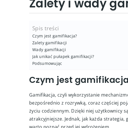
Zalety i wady ga
Spis treści
Czym jest gamifikacja?
Zalety gamifikacji
Wady gamifikacji
Jak unikać pułapek gamifikacji?
Podsumowując
Czym jest gamifikacj
Gamifikacja, czyli wykorzystanie mechaniz
bezpośrednio z rozrywką, coraz częściej poj
życiu codziennym. Dzięki niej użytkownicy są
atrakcyjniejsze. Jednak, jak każda strategia,
warto poznać przed jej wdrożeniem.