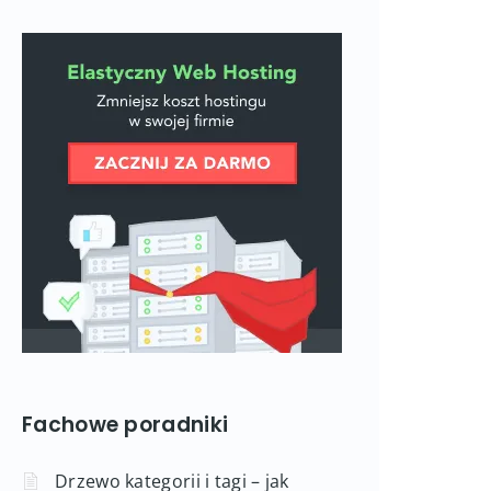
Fachowe poradniki
Drzewo kategorii i tagi – jak