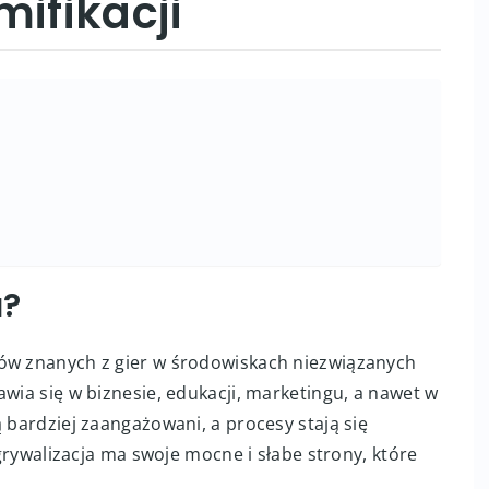
mifikacji
a?
mów znanych z gier w środowiskach niezwiązanych
awia się w biznesie, edukacji, marketingu, a nawet w
 bardziej zaangażowani, a procesy stają się
 grywalizacja ma swoje mocne i słabe strony, które