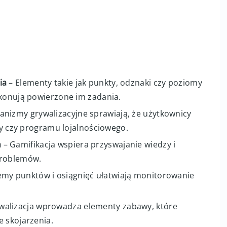
ia
– Elementy takie jak punkty, odznaki czy poziomy
ykonują powierzone im zadania.
nizmy grywalizacyjne sprawiają, że użytkownicy
rmy czy programu lojalnościowego.
h
– Gamifikacja wspiera przyswajanie wiedzy i
problemów.
emy punktów i osiągnięć ułatwiają monitorowanie