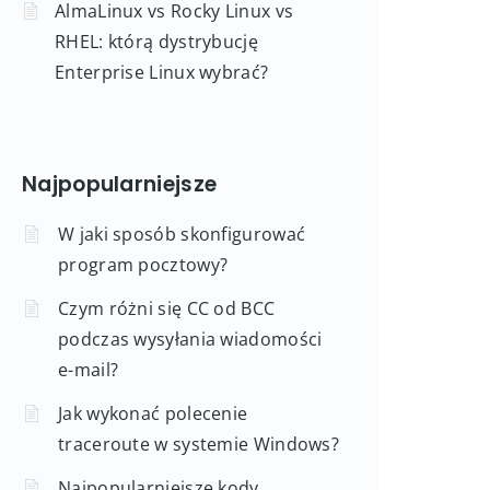
AlmaLinux vs Rocky Linux vs
RHEL: którą dystrybucję
Enterprise Linux wybrać?
Najpopularniejsze
W jaki sposób skonfigurować
program pocztowy?
Czym różni się CC od BCC
podczas wysyłania wiadomości
e-mail?
Jak wykonać polecenie
traceroute w systemie Windows?
Najpopularniejsze kody