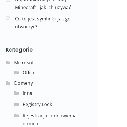
Minecraft i jak ich używać
Co to jest symlink i jak go
utworzyć?
Kategorie
Microsoft
Office
Domeny
Inne
Registry Lock
Rejestracja i odnowienia
domen