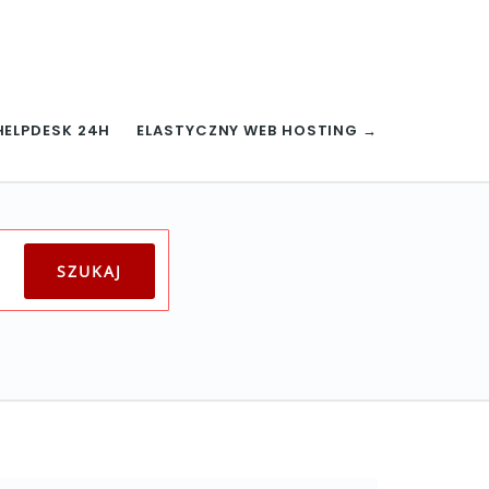
HELPDESK 24H
ELASTYCZNY WEB HOSTING →