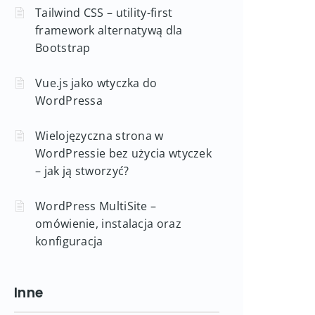
Tailwind CSS – utility-first
framework alternatywą dla
Bootstrap
Vue.js jako wtyczka do
WordPressa
Wielojęzyczna strona w
WordPressie bez użycia wtyczek
– jak ją stworzyć?
WordPress MultiSite –
omówienie, instalacja oraz
konfiguracja
Inne