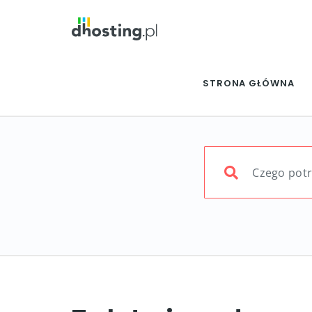
STRONA GŁÓWNA