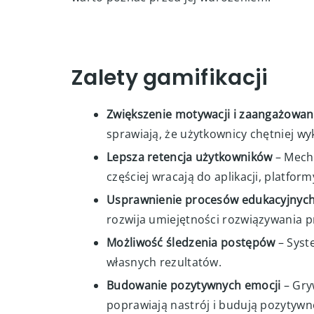
Zalety gamifikacji
Zwiększenie motywacji i zaangażowan
sprawiają, że użytkownicy chętniej w
Lepsza retencja użytkowników
– Mecha
częściej wracają do aplikacji, platfo
Usprawnienie procesów edukacyjnyc
rozwija umiejętności rozwiązywania 
Możliwość śledzenia postępów
– Syst