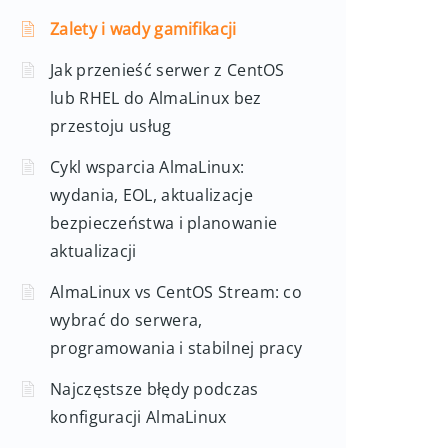
Zalety i wady gamifikacji
Jak przenieść serwer z CentOS
lub RHEL do AlmaLinux bez
przestoju usług
Cykl wsparcia AlmaLinux:
wydania, EOL, aktualizacje
bezpieczeństwa i planowanie
aktualizacji
AlmaLinux vs CentOS Stream: co
wybrać do serwera,
programowania i stabilnej pracy
Najczęstsze błędy podczas
konfiguracji AlmaLinux