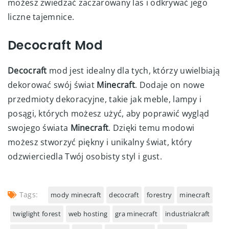
możesz zwiedzać zaczarowany las i odkrywać jego
liczne tajemnice.
Decocraft Mod
Decocraft
mod jest idealny dla tych, którzy uwielbiają
dekorować swój świat
Minecraft
. Dodaje on nowe
przedmioty dekoracyjne, takie jak meble, lampy i
posągi, których możesz użyć, aby poprawić wygląd
swojego świata
Minecraft
. Dzięki temu modowi
możesz stworzyć piękny i unikalny świat, który
odzwierciedla Twój osobisty styl i gust.
Tags:
mody minecraft
decocraft
forestry
minecraft
twiglight forest
web hosting
gra minecraft
industrialcraft