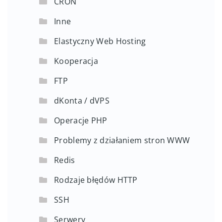
CRON
Inne
Elastyczny Web Hosting
Kooperacja
FTP
dKonta / dVPS
Operacje PHP
Problemy z działaniem stron WWW
Redis
Rodzaje błędów HTTP
SSH
Serwery