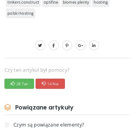
tinkers construct
optifine
biomes plenty
hosting
polski hosting
Czy ten artykuł był pomocy?
28 Tak
14 Nie
Powiązane artykuły
Czym są powiązane elementy?