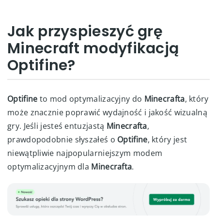
Jak przyspieszyć grę
Minecraft modyfikacją
Optifine?
Optifine
to mod optymalizacyjny do
Minecrafta
, który
może znacznie poprawić wydajność i jakość wizualną
gry. Jeśli jesteś entuzjastą
Minecrafta
,
prawdopodobnie słyszałeś o
Optifine
, który jest
niewątpliwie najpopularniejszym modem
optymalizacyjnym dla
Minecrafta
.