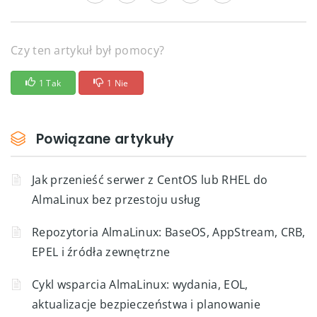
Czy ten artykuł był pomocy?
1 Tak
1 Nie
Powiązane artykuły
Jak przenieść serwer z CentOS lub RHEL do
AlmaLinux bez przestoju usług
Repozytoria AlmaLinux: BaseOS, AppStream, CRB,
EPEL i źródła zewnętrzne
Cykl wsparcia AlmaLinux: wydania, EOL,
aktualizacje bezpieczeństwa i planowanie