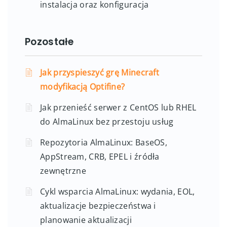
instalacja oraz konfiguracja
Pozostałe
Jak przyspieszyć grę Minecraft
modyfikacją Optifine?
Jak przenieść serwer z CentOS lub RHEL
do AlmaLinux bez przestoju usług
Repozytoria AlmaLinux: BaseOS,
AppStream, CRB, EPEL i źródła
zewnętrzne
Cykl wsparcia AlmaLinux: wydania, EOL,
aktualizacje bezpieczeństwa i
planowanie aktualizacji