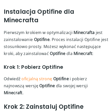
Instalacja Optifine dla
Minecrafta
Pierwszym krokiem w optymalizacji
Minecrafta
jest
zainstalowanie
Optifine
. Proces instalacji Optifine jest
stosunkowo prosty. Możesz wykonać następujące
kroki, aby zainstalować
Optifine
dla
Minecraft
:
Krok 1: Pobierz Optifine
Odwiedź
oficjalną stronę
Optifine
i pobierz
najnowszą wersję
Optifine
dla swojej wersji
Minecraft
.
Krok 2: Zainstaluj Optifine