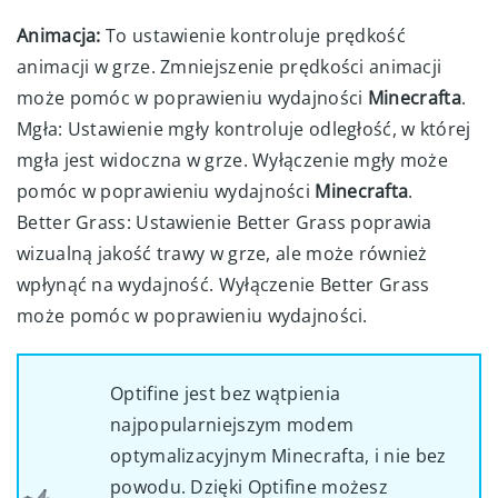
Animacja:
To ustawienie kontroluje prędkość
animacji w grze. Zmniejszenie prędkości animacji
może pomóc w poprawieniu wydajności
Minecrafta
.
Mgła: Ustawienie mgły kontroluje odległość, w której
mgła jest widoczna w grze. Wyłączenie mgły może
pomóc w poprawieniu wydajności
Minecrafta
.
Better Grass: Ustawienie Better Grass poprawia
wizualną jakość trawy w grze, ale może również
wpłynąć na wydajność. Wyłączenie Better Grass
może pomóc w poprawieniu wydajności.
Optifine jest bez wątpienia
najpopularniejszym modem
optymalizacyjnym Minecrafta, i nie bez
powodu. Dzięki Optifine możesz