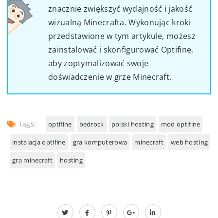
znacznie zwiększyć wydajność i jakość
wizualną Minecrafta. Wykonując kroki
przedstawione w tym artykule, możesz
zainstalować i skonfigurować Optifine,
aby zoptymalizować swoje
doświadczenie w grze Minecraft.
Tags:
optifine
bedrock
polski hosting
mod optifine
instalacja optifine
gra komputerowa
minecraft
web hosting
gra minecraft
hosting