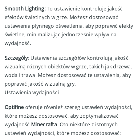
Smooth Lighting:
To ustawienie kontroluje jakość
efektów świetlnych w grze. Możesz dostosować
ustawienia płynnego oświetlenia, aby poprawić efekty
świetlne, minimalizując jednocześnie wpływ na
wydajność.
Szczegóły:
Ustawienia szczegółów kontrolują jakość
wizualną różnych obiektów w grze, takich jak drzewa,
woda i trawa. Możesz dostosować te ustawienia, aby
poprawić jakość wizualną gry.
Ustawienia wydajności
Optifine
oferuje również szereg ustawień wydajności,
które możesz dostosować, aby zoptymalizować
wydajność
Minecrafta
. Oto niektóre z istotnych
ustawień wydajności, które możesz dostosować: