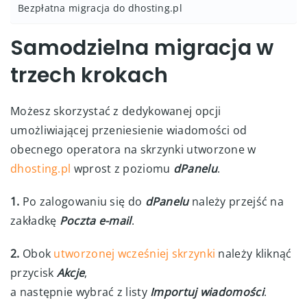
Bezpłatna migracja do dhosting.pl
Samodzielna migracja w
trzech krokach
Możesz skorzystać z dedykowanej opcji
umożliwiającej przeniesienie wiadomości od
obecnego operatora na skrzynki utworzone w
dhosting.pl
wprost z poziomu
dPanelu
.
1.
Po zalogowaniu się do
dPanelu
należy przejść na
zakładkę
Poczta e-mail
.
2.
Obok
utworzonej wcześniej skrzynki
należy kliknąć
przycisk
Akcje
,
a następnie wybrać z listy
Importuj wiadomości
.