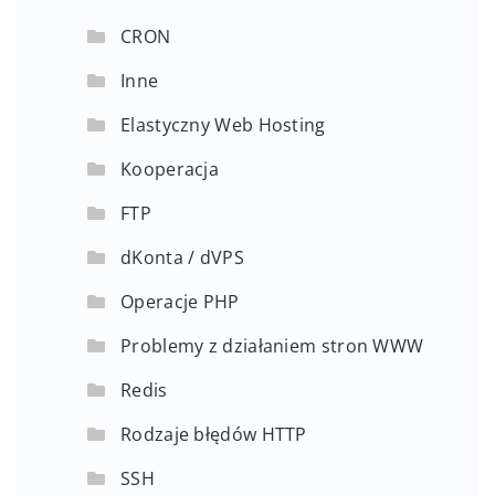
CRON
Inne
Elastyczny Web Hosting
Kooperacja
FTP
dKonta / dVPS
Operacje PHP
Problemy z działaniem stron WWW
Redis
Rodzaje błędów HTTP
SSH