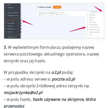
3.
W wyświetlonym formularzu podajemy nazwę
serwera pocztowego aktualnego operatora, nazwę
skrzynki oraz jej hasło.
W przypadku skrzynki na
o2.pl
podaj:
– w polu adresu serwera:
poczta.o2.pl
– w polu skrzynki źródłowej adres skrzynki np.
mojaskrzynka@o2.pl
– w polu hasło,
hasło używane na skrzynce, która
przenosisz