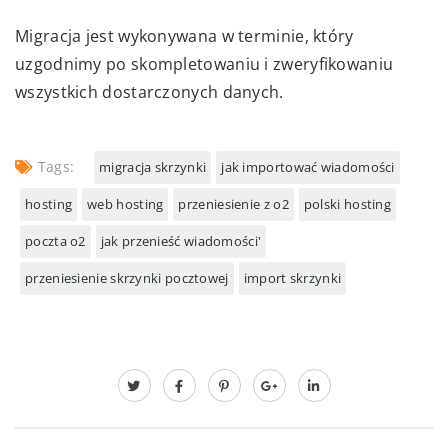
Migracja jest wykonywana w terminie, który
uzgodnimy po skompletowaniu i zweryfikowaniu
wszystkich dostarczonych danych.
Tags:
migracja skrzynki
jak importować wiadomości
hosting
web hosting
przeniesienie z o2
polski hosting
poczta o2
jak przenieść wiadomości'
przeniesienie skrzynki pocztowej
import skrzynki