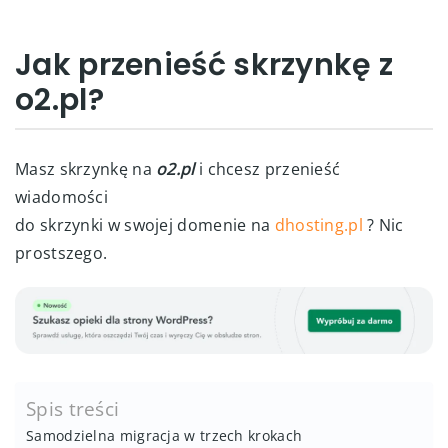
Jak przenieść skrzynkę z
o2.pl?
Masz skrzynkę na
o2.pl
i chcesz przenieść
wiadomości
do skrzynki w swojej domenie na
dhosting.pl
? Nic
prostszego.
Spis treści
Samodzielna migracja w trzech krokach