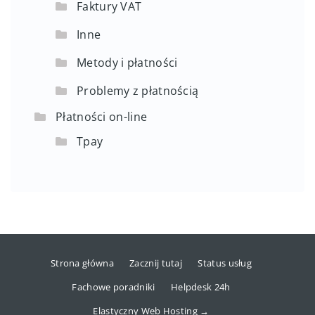
Faktury VAT
Inne
Metody i płatności
Problemy z płatnością
Płatności on-line
Tpay
Strona główna
Zacznij tutaj
Status usług
Fachowe poradniki
Helpdesk 24h
Elastyczny Web Hosting →