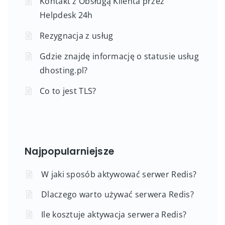
Kontakt z Obsługą Klienta przez
Helpdesk 24h
Rezygnacja z usług
Gdzie znajdę informację o statusie usług
dhosting.pl?
Co to jest TLS?
Najpopularniejsze
W jaki sposób aktywować serwer Redis?
Dlaczego warto używać serwera Redis?
Ile kosztuje aktywacja serwera Redis?