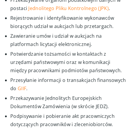
Przekazywanie organom podatkowym danych w
postaci
Jednolitego Pliku Kontrolnego (JPK)
.
Rejestrowanie i identyfikowanie wykonawców
biorących udział w aukcjach lub przetargach.
Zawieranie umów i udział w aukcjach na
platformach licytacji elektronicznej.
Potwierdzanie tożsamości w kontaktach z
urzędami państwowymi oraz w komunikacji
między pracownikami podmiotów państwowych.
Przesyłanie informacji o transakcjach finansowych
do
GIIF
.
Przekazywanie Jednolitych Europejskich
Dokumentów Zamówienia (w skrócie JEDZ).
Podpisywanie i pobieranie akt pracowniczych
dotyczących pracowników i zleceniobiorców.