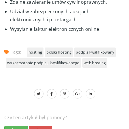
Zdalne zawieranie umów cywilnoprawnych.
Udział w zabezpieczonych aukcjach
elektronicznych i przetargach.
Wysyłanie faktur elektronicznych online.
Tags:
hosting
polski hosting
podpis kwalifikowany
wykorzystanie podpisu kwalifikowanego
web hosting
Czy ten artykuł był pomocy?