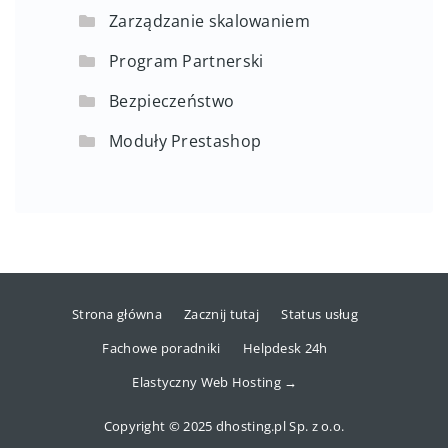
Zarządzanie skalowaniem
Program Partnerski
Bezpieczeństwo
Moduły Prestashop
Strona główna
Zacznij tutaj
Status usług
Fachowe poradniki
Helpdesk 24h
Elastyczny Web Hosting →
Copyright © 2025 dhosting.pl Sp. z o.o.