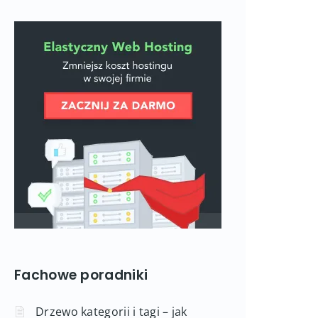
Fachowe poradniki
Drzewo kategorii i tagi – jak