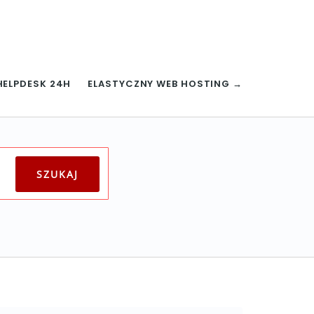
HELPDESK 24H
ELASTYCZNY WEB HOSTING →