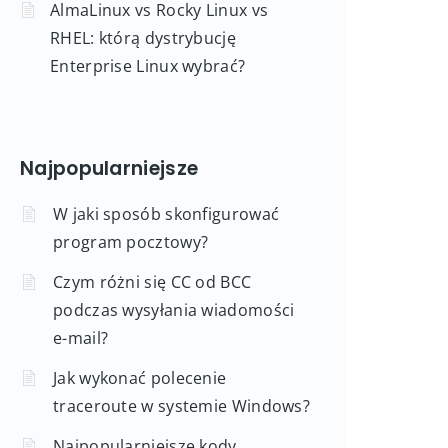
AlmaLinux vs Rocky Linux vs
RHEL: którą dystrybucję
Enterprise Linux wybrać?
Najpopularniejsze
W jaki sposób skonfigurować
program pocztowy?
Czym różni się CC od BCC
podczas wysyłania wiadomości
e-mail?
Jak wykonać polecenie
traceroute w systemie Windows?
Najpopularniejsze kody