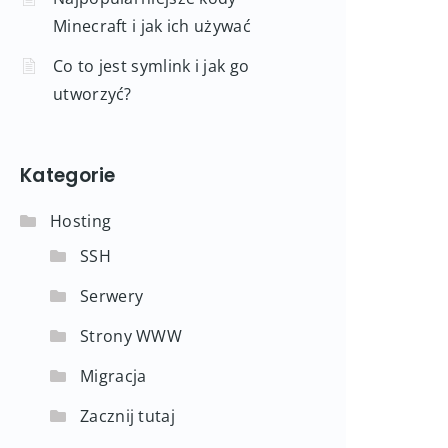
Minecraft i jak ich używać
Co to jest symlink i jak go
utworzyć?
Kategorie
Hosting
SSH
Serwery
Strony WWW
Migracja
Zacznij tutaj