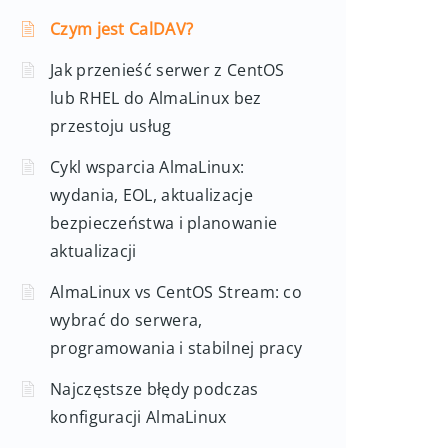
Czym jest CalDAV?
Jak przenieść serwer z CentOS
lub RHEL do AlmaLinux bez
przestoju usług
Cykl wsparcia AlmaLinux:
wydania, EOL, aktualizacje
bezpieczeństwa i planowanie
aktualizacji
AlmaLinux vs CentOS Stream: co
wybrać do serwera,
programowania i stabilnej pracy
Najczęstsze błędy podczas
konfiguracji AlmaLinux