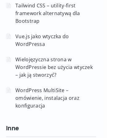
Tailwind CSS – utility-first
framework alternatywą dla
Bootstrap
Vue.js jako wtyczka do
WordPressa
Wielojęzyczna strona w
WordPressie bez użycia wtyczek
– jak ją stworzyć?
WordPress MultiSite –
omówienie, instalacja oraz
konfiguracja
Inne