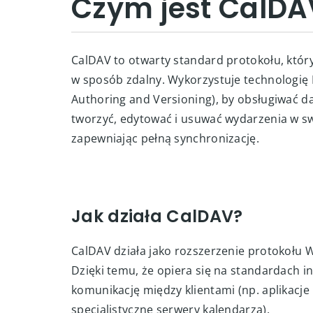
Czym jest CalDA
CalDAV to otwarty standard protokołu, któr
w sposób zdalny. Wykorzystuje technologię
Authoring and Versioning), by obsługiwać d
tworzyć, edytować i usuwać wydarzenia w swo
zapewniając pełną synchronizację.
Jak działa CalDAV?