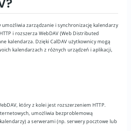
V?
y umożliwia zarządzanie i synchronizację kalendarzy
 HTTP i rozszerza WebDAV (Web Distributed
ane kalendarza. Dzięki CalDAV użytkownicy mogą
ich kalendarzach z różnych urządzeń i aplikacji,