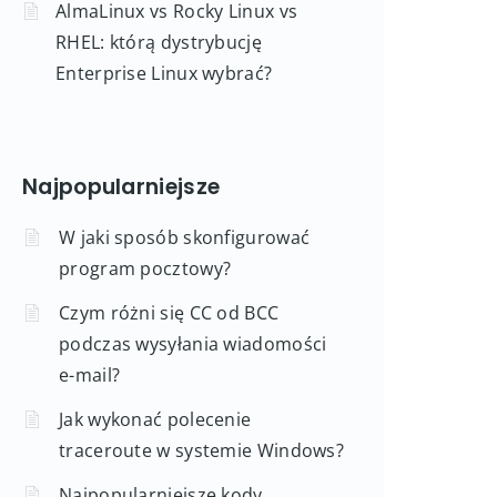
AlmaLinux vs Rocky Linux vs
RHEL: którą dystrybucję
Enterprise Linux wybrać?
Najpopularniejsze
W jaki sposób skonfigurować
program pocztowy?
Czym różni się CC od BCC
podczas wysyłania wiadomości
e-mail?
Jak wykonać polecenie
traceroute w systemie Windows?
Najpopularniejsze kody