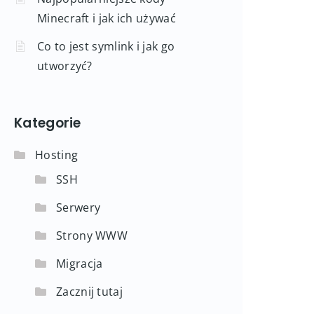
Minecraft i jak ich używać
Co to jest symlink i jak go
utworzyć?
Kategorie
Hosting
SSH
Serwery
Strony WWW
Migracja
Zacznij tutaj