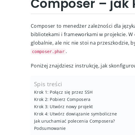
Composer – jak 
Composer to menedżer zależności dla język
bibliotekami i frameworkami w projekcie. 
globalnie, ale nic nie stoi na przeszkodzie, 
.
composer.phar
Poniżej znajdziesz instrukcję, jak skonfigu
Spis treści