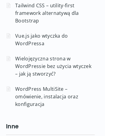
Tailwind CSS – utility-first
framework alternatywą dla
Bootstrap
Vue.js jako wtyczka do
WordPressa
Wielojęzyczna strona w
WordPressie bez użycia wtyczek
– jak ją stworzyć?
WordPress MultiSite –
omówienie, instalacja oraz
konfiguracja
Inne