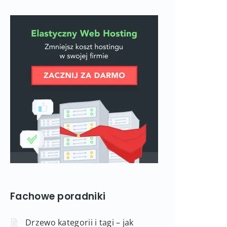
Fachowe poradniki
Drzewo kategorii i tagi – jak