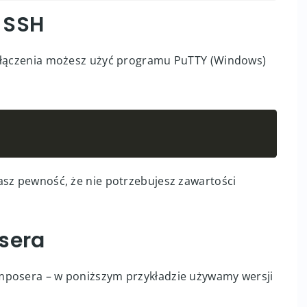
z SSH
połączenia możesz użyć programu PuTTY (Windows)
Copy
asz pewność, że nie potrzebujesz zawartości