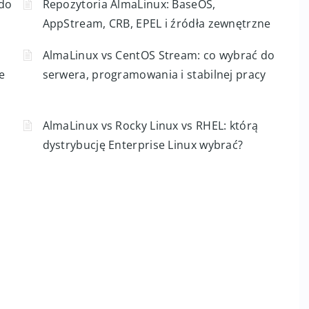
 do
Repozytoria AlmaLinux: BaseOS,
AppStream, CRB, EPEL i źródła zewnętrzne
AlmaLinux vs CentOS Stream: co wybrać do
e
serwera, programowania i stabilnej pracy
AlmaLinux vs Rocky Linux vs RHEL: którą
dystrybucję Enterprise Linux wybrać?