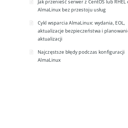
Powiązane artykuły
Jak przenieść serwer z CentOS lub RHEL
AlmaLinux bez przestoju usług
Cykl wsparcia AlmaLinux: wydania, EOL,
aktualizacje bezpieczeństwa i planowani
aktualizacji
Najczęstsze błędy podczas konfiguracji
AlmaLinux