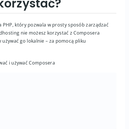
korzystać?
a PHP, który pozwala w prosty sposób zarządzać
W dhosting nie możesz korzystać z Composera
by używać go lokalnie – za pomocą pliku
rować i używać Composera