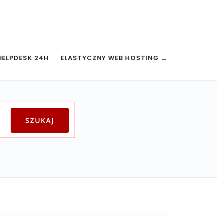
HELPDESK 24H
ELASTYCZNY WEB HOSTING →