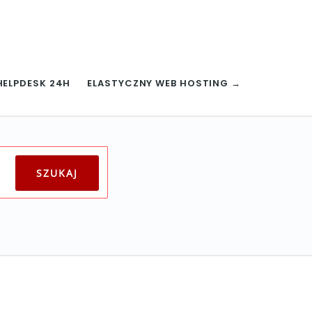
HELPDESK 24H
ELASTYCZNY WEB HOSTING →