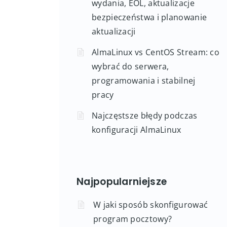
Cykl wsparcia AlmaLinux:
wydania, EOL, aktualizacje
bezpieczeństwa i planowanie
aktualizacji
AlmaLinux vs CentOS Stream: co
wybrać do serwera,
programowania i stabilnej
pracy
Najczęstsze błędy podczas
konfiguracji AlmaLinux
Najpopularniejsze