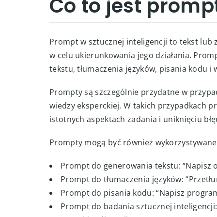
Co to jest promp
Prompt w sztucznej inteligencji to tekst lub
w celu ukierunkowania jego działania. Pro
tekstu, tłumaczenia języków, pisania kodu i 
Prompty są szczególnie przydatne w przypad
wiedzy eksperckiej. W takich przypadkach 
istotnych aspektach zadania i uniknięciu bł
Prompty mogą być również wykorzystywane
Prompt do generowania tekstu: “Napisz o
Prompt do tłumaczenia języków: “Przetłum