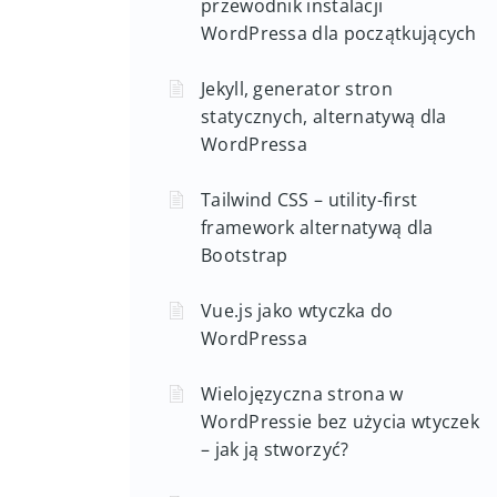
Jak założyć bloga? Kompletny
przewodnik instalacji
WordPressa dla początkujących
Jekyll, generator stron
statycznych, alternatywą dla
WordPressa
Tailwind CSS – utility-first
framework alternatywą dla
Bootstrap
Vue.js jako wtyczka do
WordPressa
Wielojęzyczna strona w
WordPressie bez użycia wtyczek