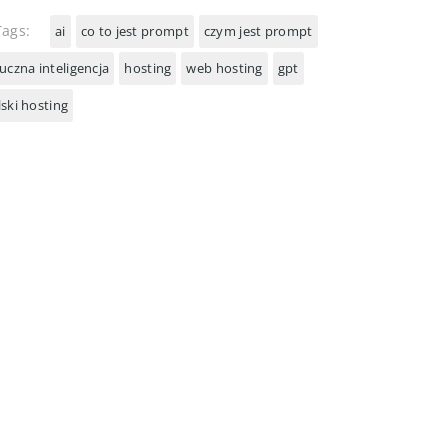
ags:
ai
co to jest prompt
czym jest prompt
uczna inteligencja
hosting
web hosting
gpt
ski hosting