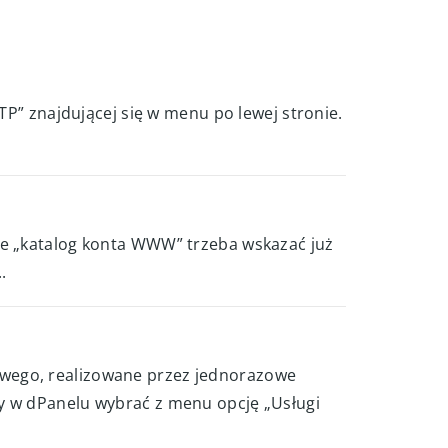
TP” znajdującej się w menu po lewej stronie.
ce „katalog konta WWW” trzeba wskazać już
.
owego, realizowane przez jednorazowe
y w dPanelu wybrać z menu opcję „Usługi