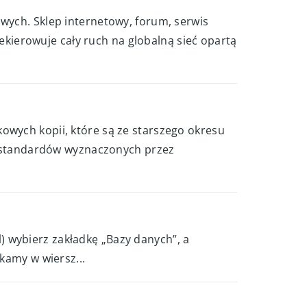
wych. Sklep internetowy, forum, serwis
zekierowuje cały ruch na globalną sieć opartą
owych kopii, które są ze starszego okresu
 standardów wyznaczonych przez
 wybierz zakładkę „Bazy danych”, a
kamy w wiersz...