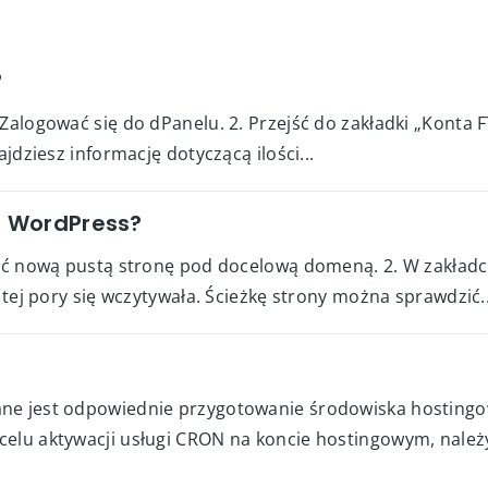
?
Zalogować się do dPanelu. 2. Przejść do zakładki „Konta F
ajdziesz informację dotyczącą ilości...
 WordPress?
ożyć nową pustą stronę pod docelową domeną. 2. W zakład
o tej pory się wczytywała. Ścieżkę strony można sprawdzić..
ane jest odpowiednie przygotowanie środowiska hosting
celu aktywacji usługi CRON na koncie hostingowym, należ