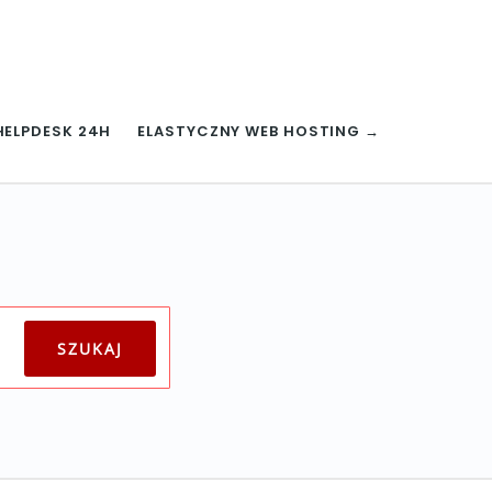
HELPDESK 24H
ELASTYCZNY WEB HOSTING →