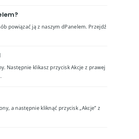
nelem?
osób powiązać ją z naszym dPanelem. Przejdź
l
y. Następnie klikasz przycisk Akcje z prawej
.
ny, a następnie kliknąć przycisk „Akcje” z