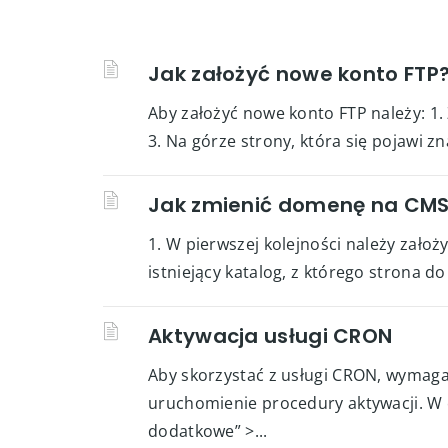
Jak założyć nowe konto FTP
Aby założyć nowe konto FTP należy: 1. 
3. Na górze strony, która się pojawi zn
Jak zmienić domenę na CMS
1. W pierwszej kolejności należy zał
istniejący katalog, z którego strona d
Aktywacja usługi CRON
Aby skorzystać z usługi CRON, wymag
uruchomienie procedury aktywacji. W 
dodatkowe” >...