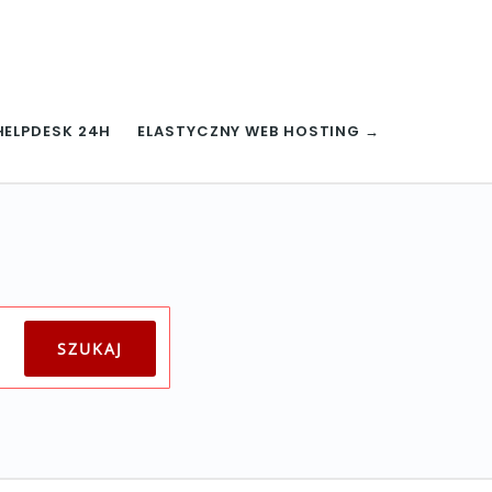
HELPDESK 24H
ELASTYCZNY WEB HOSTING →