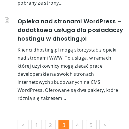
pobrany ze strony...
Opieka nad stronami WordPress –
dodatkowa usługa dla posiadaczy
hostingu w dhosting.pl
Klienci dhosting.pl mogą skorzystać z opieki
nad stronami WWW. To usługa, w ramach
której użytkownicy mogą zlecać prace
developerskie na swoich stronach
internetowych zbudowanych na CMS
WordPress. Oferowane są dwa pakiety, które
różnią się zakresem...
<
1
2
3
4
5
>