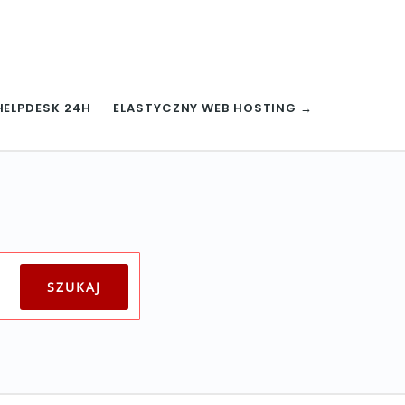
HELPDESK 24H
ELASTYCZNY WEB HOSTING →