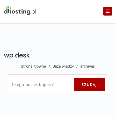
wp desk
Strona główna
/
Baza wiedzy
/
archives