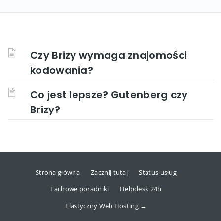
Czy Brizy wymaga znajomości
kodowania?
Co jest lepsze? Gutenberg czy
Brizy?
Strona główna
Zacznij tutaj
Status usług
Fachowe poradniki
Helpdesk 24h
Elastyczny Web Hosting →