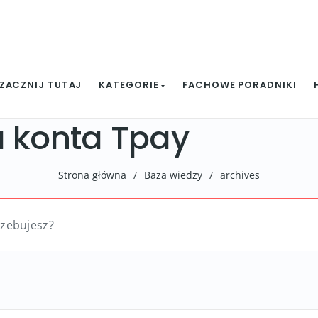
ZACZNIJ TUTAJ
KATEGORIE
FACHOWE PORADNIKI
a konta Tpay
Strona główna
/
Baza wiedzy
/
archives