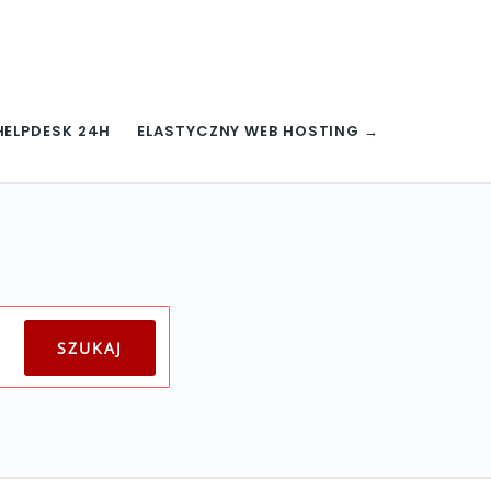
HELPDESK 24H
ELASTYCZNY WEB HOSTING →