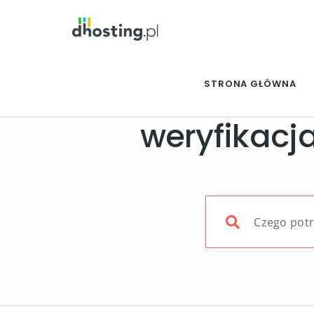
STRONA GŁÓWNA
weryfikacj