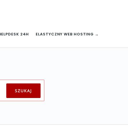
HELPDESK 24H
ELASTYCZNY WEB HOSTING →