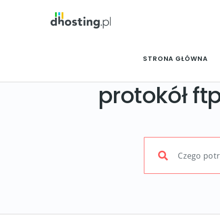
STRONA GŁÓWNA
protokół ft