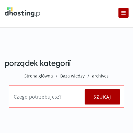
porządek kategorii
Strona główna
/
Baza wiedzy
/
archives