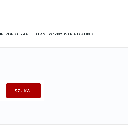
HELPDESK 24H
ELASTYCZNY WEB HOSTING →