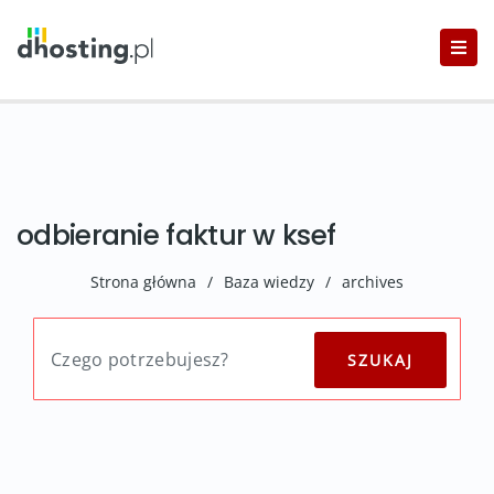
odbieranie faktur w ksef
Strona główna
/
Baza wiedzy
/
archives