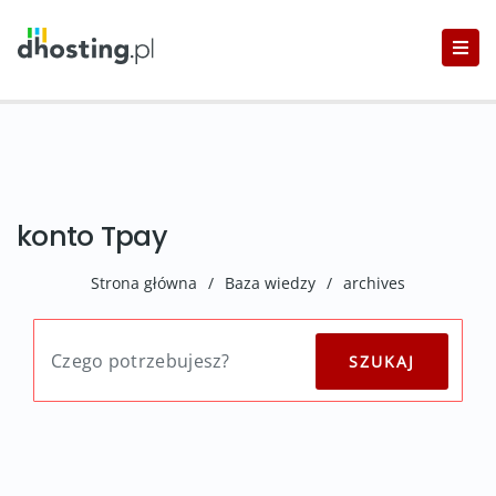
konto Tpay
Strona główna
/
Baza wiedzy
/
archives