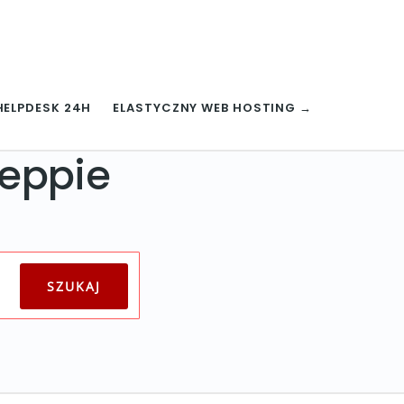
HELPDESK 24H
ELASTYCZNY WEB HOSTING →
leppie