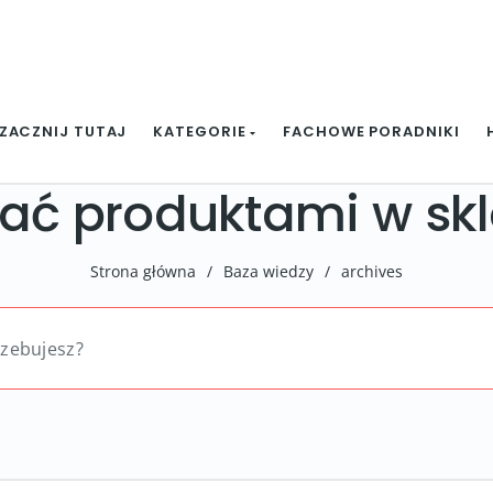
ZACZNIJ TUTAJ
KATEGORIE
FACHOWE PORADNIKI
zać produktami w sk
Strona główna
/
Baza wiedzy
/
archives