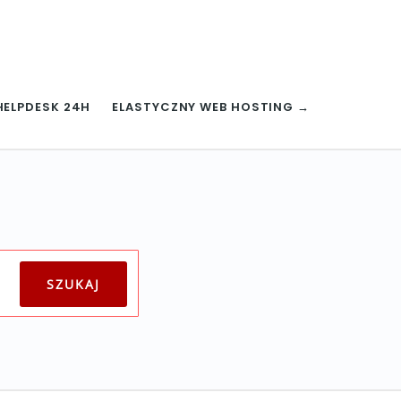
HELPDESK 24H
ELASTYCZNY WEB HOSTING →