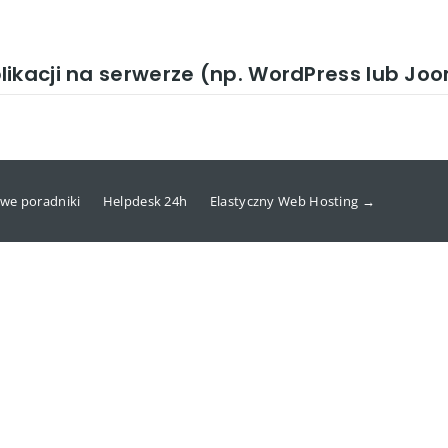
ikacji na serwerze (np. WordPress lub Jo
we poradniki
Helpdesk 24h
Elastyczny Web Hosting →