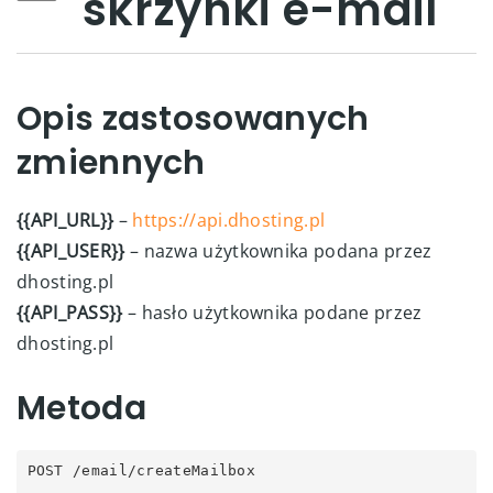
skrzynki e-mail
Opis zastosowanych
zmiennych
{{API_URL}}
–
https://api.dhosting.pl
{{API_USER}}
– nazwa użytkownika podana przez
dhosting.pl
{{API_PASS}}
– hasło użytkownika podane przez
dhosting.pl
Metoda
POST /email/createMailbox
