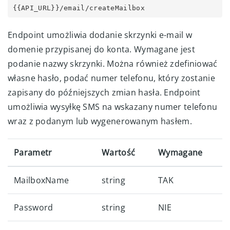
{{API_URL}}/email/createMailbox
Endpoint umożliwia dodanie skrzynki e-mail w
domenie przypisanej do konta. Wymagane jest
podanie nazwy skrzynki. Można również zdefiniować
własne hasło, podać numer telefonu, który zostanie
zapisany do późniejszych zmian hasła. Endpoint
umożliwia wysyłkę SMS na wskazany numer telefonu
wraz z podanym lub wygenerowanym hasłem.
Parametr
Wartość
Wymagane
MailboxName
string
TAK
Password
string
NIE