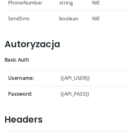
PhoneNumber
string
NIE
SendSms
boolean
NIE
Autoryzacja
Basic Auth
Username:
{{API_USER}}
Password:
{{API_PASS}}
Headers