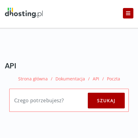
API
Strona główna
/
Dokumentacja
/
API
/
Poczta