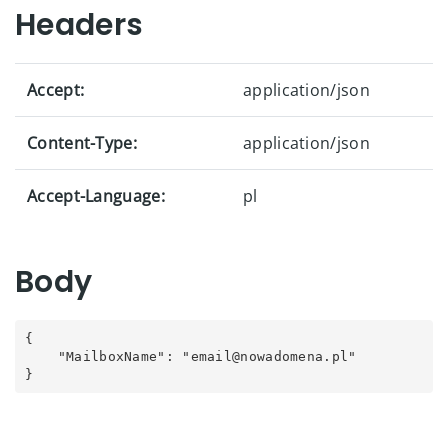
Headers
Accept:
application/json
Content-Type:
application/json
Accept-Language:
pl
Body
{

    "MailboxName": "email@nowadomena.pl"

}