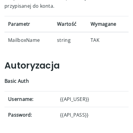
przypisanej do konta.
Parametr
Wartość
Wymagane
MailboxName
string
TAK
Autoryzacja
Basic Auth
Username:
{{API_USER}}
Password:
{{API_PASS}}