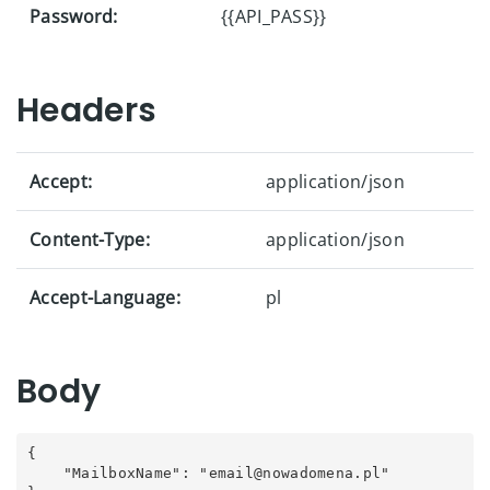
Password:
{{API_PASS}}
Headers
Accept:
application/json
Content-Type:
application/json
Accept-Language:
pl
Body
{

    "MailboxName": "email@nowadomena.pl"
