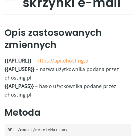
skrzynki e-mail
Opis zastosowanych
zmiennych
{{API_URL}}
–
https://api.dhosting.pl
{{API_USER}}
– nazwa użytkownika podana przez
dhosting.pl
{{API_PASS}}
– hasło użytkownika podane przez
dhosting.pl
Metoda
DEL /email/deleteMailbox
