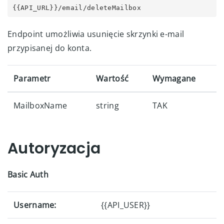
{{API_URL}}/email/deleteMailbox
Endpoint umożliwia usunięcie skrzynki e-mail
przypisanej do konta.
Parametr
Wartość
Wymagane
MailboxName
string
TAK
Autoryzacja
Basic Auth
Username:
{{API_USER}}