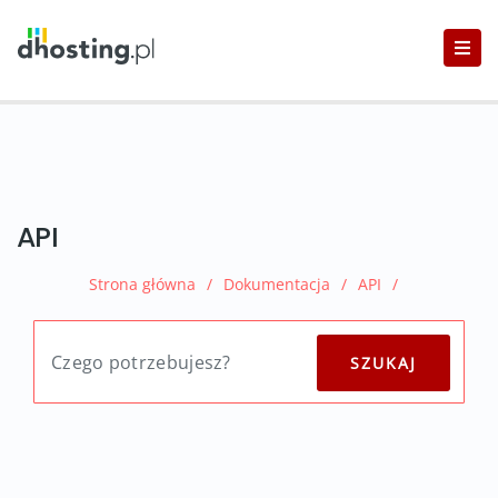
API
Strona główna
/
Dokumentacja
/
API
/