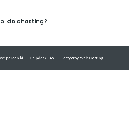
pl do dhosting?
we poradniki
Helpdesk 24h
Elastyczny Web Hosting →