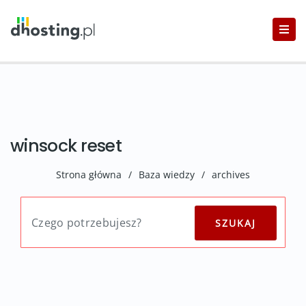
winsock reset
Strona główna
/
Baza wiedzy
/
archives