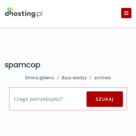
spamcop
Strona główna
/
Baza wiedzy
/
archives