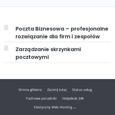
Poczta Biznesowa – profesjonalne
rozwiązanie dla firm i zespołów
Zarządzanie skrzynkami
pocztowymi
Strona główna
Zacznij tutaj
Status usług
Fachowe poradniki
Helpdesk 24h
Elastyczny Web Hosting →