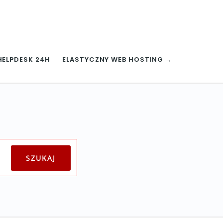
HELPDESK 24H
ELASTYCZNY WEB HOSTING →