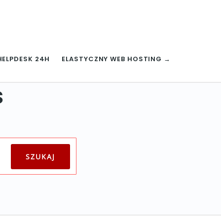
HELPDESK 24H
ELASTYCZNY WEB HOSTING →
s