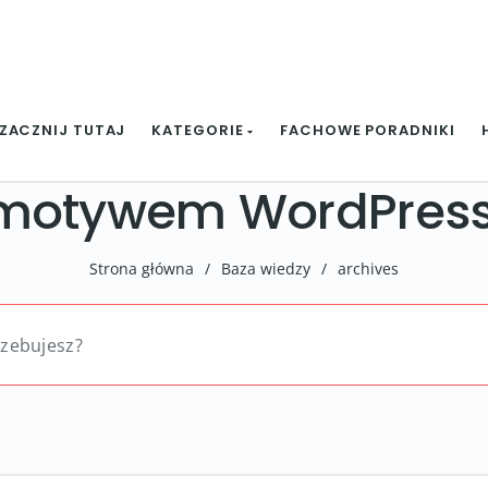
ZACZNIJ TUTAJ
KATEGORIE
FACHOWE PORADNIKI
 motywem WordPres
Strona główna
/
Baza wiedzy
/
archives