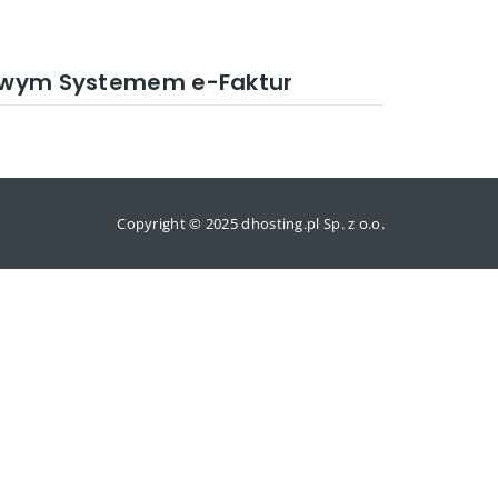
ajowym Systemem e-Faktur
Copyright © 2025 dhosting.pl Sp. z o.o.