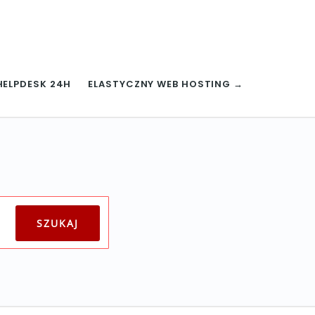
HELPDESK 24H
ELASTYCZNY WEB HOSTING →