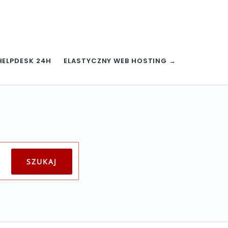
HELPDESK 24H
ELASTYCZNY WEB HOSTING →