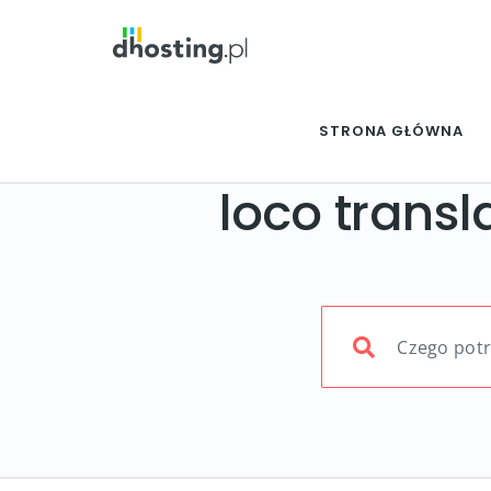
STRONA GŁÓWNA
loco transl