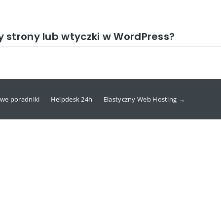
 strony lub wtyczki w WordPress?
we poradniki
Helpdesk 24h
Elastyczny Web Hosting →