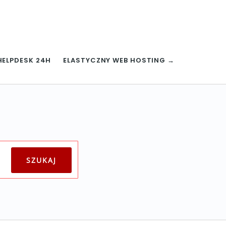
HELPDESK 24H
ELASTYCZNY WEB HOSTING →