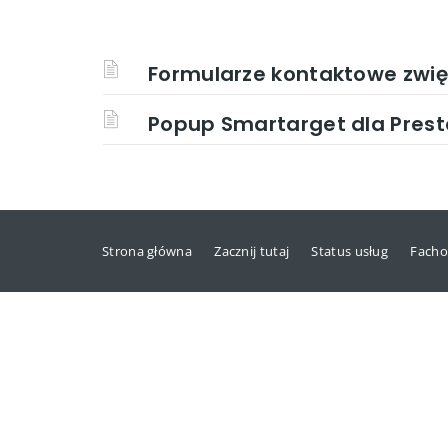
Formularze kontaktowe zwię
Popup Smartarget dla Pres
Strona główna
Zacznij tutaj
Status usług
Facho