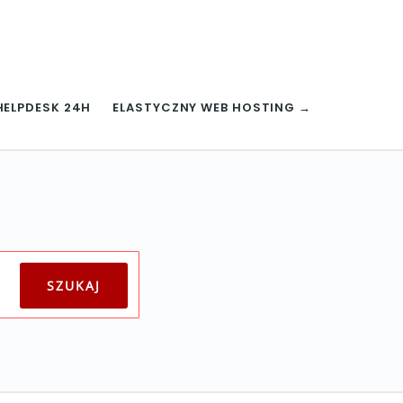
HELPDESK 24H
ELASTYCZNY WEB HOSTING →