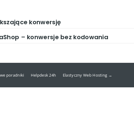
kszające konwersję
taShop – konwersje bez kodowania
we poradniki
Helpdesk 24h
Elastyczny Web Hosting →