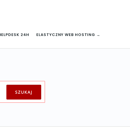
HELPDESK 24H
ELASTYCZNY WEB HOSTING →